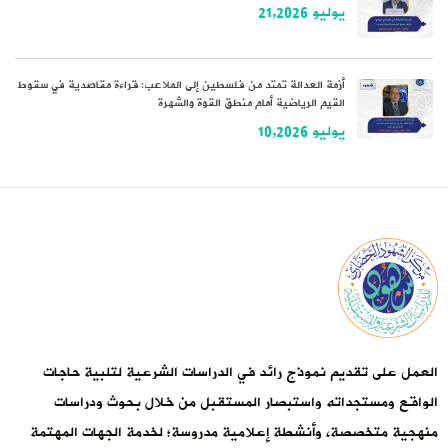
يوليو 21,2026
أزمة العدالة تمتد من فلسطين إلى الملاعب: قراءة مقاصدية في سقوط
القيم الرياضية أمام منطق القوة والشهرة
يوليو 10,2026
العمل على تقديم نموذج رائد في الدراسات الشرعية لتلبية حاجات
الواقع ومستجداته واستبصار المستقبل من خلال بحوث ودراسات
منهجية متخصصة، وأنشطة إعلامية مدروسة؛ لخدمة الجهات المهتمة