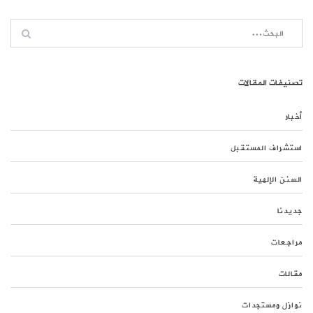
تصنيفات المقالات
أخبار
استشراف المستقبل
السنن الإلهية
جديدنا
مراجعات
مقالات
نوازل ومستجدات