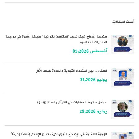
أحدث المقالات
هندسة الأرواح: كيف تُعيد “المقاصدُ القرآنية” صياغةَ الأسرة في مواجهة
التحديات المعاصرة
أغسطس 05,2026
العقل .. بين استمداد التجربة والعودة للبعد الأول
يوليو 31,2026
عوامل سقوط الحضارات في القرآن والسنة (6-6)
يوليو 29,2026
الهجرة العقلية في الإصلاح النبوي: كيف صنع الإسلام إنسانًا جديدًا؟