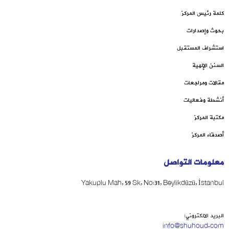
كلمة رئيس المركز
بحوث وإصدارات
استشراف المستقبل
السنن الإلهية
مقالات ومراجعات
أنشطة وفعاليات
مكتبة المركز
أصدقاء المركز
معلومات التواصل
Yakuplu Mah, 59 Sk, No:31, Beylikdüzü, İstanbul
البريد الالكتروني:
info@shuhoud.com