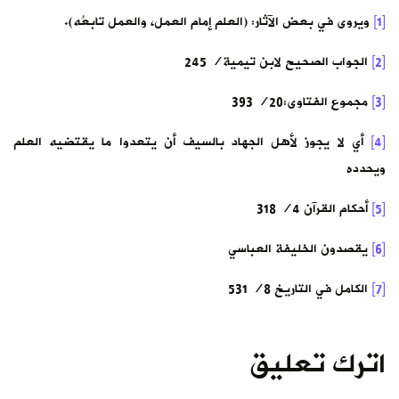
[1]
ويروى في بعض الآثار: (العلم إمام العمل، والعمل تابعُه).
[2]
الجواب الصحيح لابن تيمية/ 245
[3]
مجموع الفتاوى:20/ 393
[4]
أي لا يجوز لأهل الجهاد بالسيف أن يتعدوا ما يقتضيه العلم
ويحدده
[5]
أحكام القرآن 4/ 318
[6]
يقصدون الخليفة العباسي
[7]
الكامل في التاريخ 8/ 531
اترك تعليق