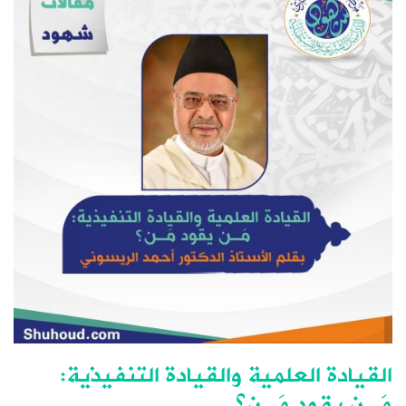
القيادة العلمية والقيادة التنفيذية:
مَـن يقود مَـن؟