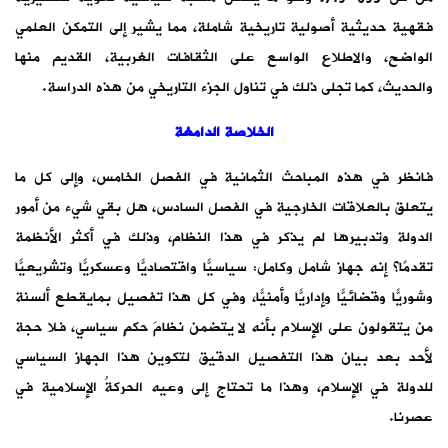
فقهية حديثية أصولية تاريخية شاملة، مما يشير إلى التمكن العلمي
الواضح، والاطلاع الواسع على الثقافات الغربية، القديم منها
والحديث، كما تجلى ذلك في تناول الجزء التاريخي من هذه الدراسة.
الخلاصة الدامغة
فانظر في هذه المباحث الثمانية في الفصل الخامس، وإلى كل ما
يتعلق بالعلاقات الخارجية في الفصل السادس، هل بقي شيء من أمور
الدولة وتدبيرها لم يذكر في هذا النظام، وذلك في أكثر الأنظمة
تقدمًا؟ إنه جهاز شامل وكامل: سياسيًّا واقتصاديًّا وعسكريًّا وتشريعيًّا
وشوريًّا وقضائيًّا وإداريًّا وأمنيًّا، وفي كل هذا تفصيل بمايقطع ألسنة
من يتقولون على الإسلام بأنه لا يتضمن نظامَ حكمٍ سياسي، فلا حجة
لأحد بعد بيان هذا التفصيل الدقيق لتكوين هذا الجهاز السياسي
للدولة في الإسلام، وهذا ما تحتاج إلى وعيه الحركةُ الإسلامية في
عصرنا.