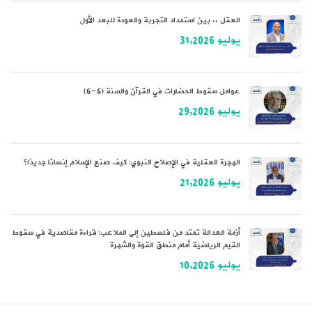
العقل .. بين استمداد التجربة والعودة للبعد الأول
يوليو 31,2026
عوامل سقوط الحضارات في القرآن والسنة (6-6)
يوليو 29,2026
الهجرة العقلية في الإصلاح النبوي: كيف صنع الإسلام إنسانًا جديدًا؟
يوليو 21,2026
أزمة العدالة تمتد من فلسطين إلى الملاعب: قراءة مقاصدية في سقوط
القيم الرياضية أمام منطق القوة والشهرة
يوليو 10,2026