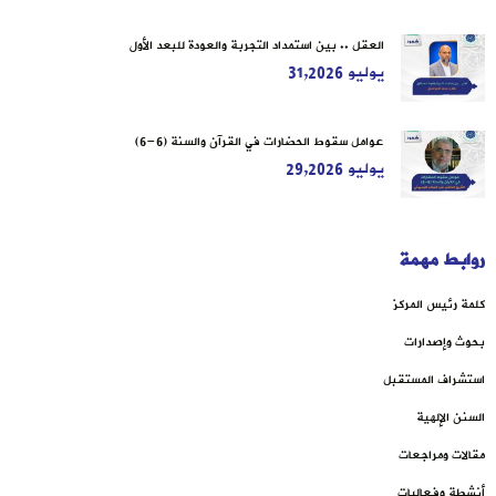
العقل .. بين استمداد التجربة والعودة للبعد الأول
يوليو 31,2026
عوامل سقوط الحضارات في القرآن والسنة (6-6)
يوليو 29,2026
روابط مهمة
كلمة رئيس المركز
بحوث وإصدارات
استشراف المستقبل
السنن الإلهية
مقالات ومراجعات
أنشطة وفعاليات