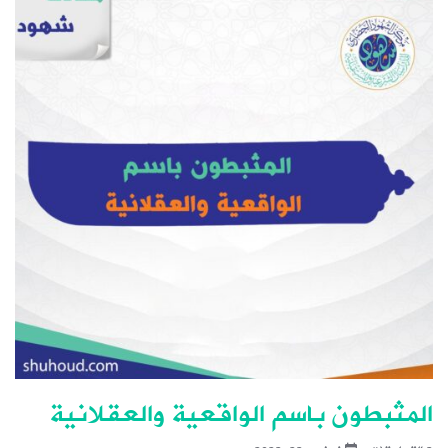
المثبطون باسم الواقعية والعقلانية