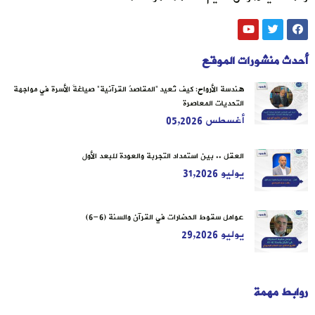
أحدث منشورات الموقع
هندسة الأرواح: كيف تُعيد “المقاصدُ القرآنية” صياغةَ الأسرة في مواجهة
التحديات المعاصرة
أغسطس 05,2026
العقل .. بين استمداد التجربة والعودة للبعد الأول
يوليو 31,2026
عوامل سقوط الحضارات في القرآن والسنة (6-6)
يوليو 29,2026
روابط مهمة