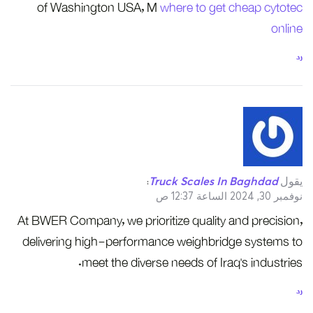
of Washington USA, M
where to get cheap cytotec
online
رد
يقول
Truck Scales In Baghdad
:
نوفمبر 30, 2024 الساعة 12:37 ص
At BWER Company, we prioritize quality and precision,
delivering high-performance weighbridge systems to
meet the diverse needs of Iraq’s industries.
رد