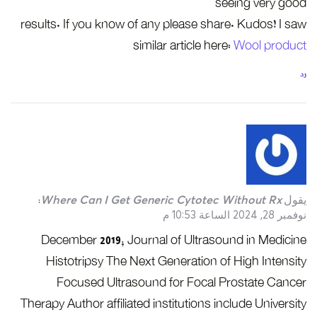
seeing very good
results. If you know of any please share. Kudos! I saw
similar article here:
Wool product
رد
يقول
Where Can I Get Generic Cytotec Without Rx
:
نوفمبر 28, 2024 الساعة 10:53 م
December 2019; Journal of Ultrasound in Medicine
Histotripsy The Next Generation of High Intensity
Focused Ultrasound for Focal Prostate Cancer
Therapy Author affiliated institutions include University