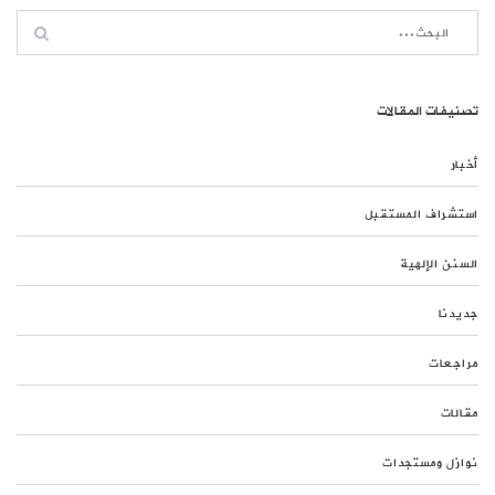
تصنيفات المقالات
أخبار
استشراف المستقبل
السنن الإلهية
جديدنا
مراجعات
مقالات
نوازل ومستجدات