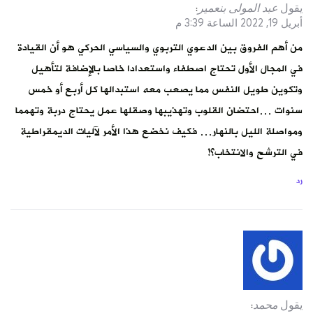
يقول
عبد المولى بنعمير
:
أبريل 19, 2022 الساعة 3:39 م
من أهم الفروق بين الدعوي التربوي والسياسي الحركي هو أن القيادة
في المجال الأول تحتاج اصطفاء واستعدادا خاصا بالإضافة لتأهيل
وتكوين طويل النفس مما يصعب معه استبدالها كل أربع أو خمس
سنوات …احتضان القلوب وتهذيبها وصقلها عمل يحتاج دربة وتهمما
ومواصلة الليل بالنهار… فكيف نخضع هذا الأمر لآليات الديمقراطية
في الترشح والانتخاب؟!
رد
يقول
محمد
: