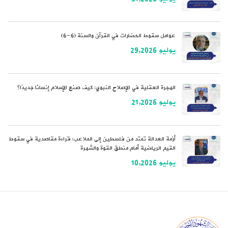
عوامل سقوط الحضارات في القرآن والسنة (6-6)
يوليو 29,2026
الهجرة العقلية في الإصلاح النبوي: كيف صنع الإسلام إنسانًا جديدًا؟
يوليو 21,2026
أزمة العدالة تمتد من فلسطين إلى الملاعب: قراءة مقاصدية في سقوط
القيم الرياضية أمام منطق القوة والشهرة
يوليو 10,2026