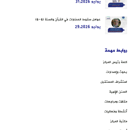
يوليو 31,2026
عوامل سقوط الحضارات في القرآن والسنة (6-6)
يوليو 29,2026
روابط مهمة
كلمة رئيس المركز
بحوث وإصدارات
استشراف المستقبل
السنن الإلهية
مقالات ومراجعات
أنشطة وفعاليات
مكتبة المركز