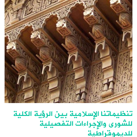
تنظيماتنا الإسلامية بين الرؤية الكلية
للشورى والإجراءات التفصيلية
للديموقراطية