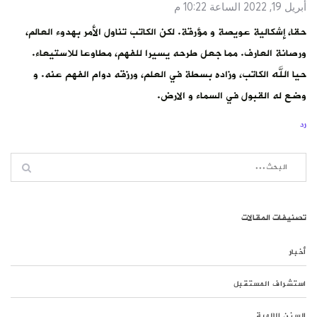
أبريل 19, 2022 الساعة 10:22 م
حقا، إشكالية عويصة و مؤرقة. لكن الكاتب تناول الأمر بهدوء العالم،
ورصانة العارف. مما جعل طرحه يسيرا للفهم، مطاوعا للاستيعاء.
حيا الله الكاتب، وزاده بسطة في العلم، ورزقه دوام الفهم عنه. و
وضع له القبول في السماء و الارض.
رد
تصنيفات المقالات
أخبار
استشراف المستقبل
السنن الإلهية