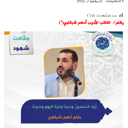
0 التعليقات
يوليو 7, 2025
عدد المشاهدات:
1٬735
يقلم/ الكاتب الأديب أدهم شرقاوي(*)