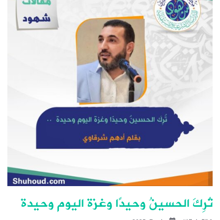
تُرِكَ الحسينُ وحيدًا وغزة اليوم وحيدة