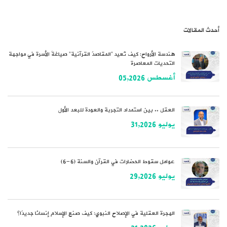
أحدث المقالات
هندسة الأرواح: كيف تُعيد “المقاصدُ القرآنية” صياغةَ الأسرة في مواجهة
التحديات المعاصرة
أغسطس 05,2026
العقل .. بين استمداد التجربة والعودة للبعد الأول
يوليو 31,2026
عوامل سقوط الحضارات في القرآن والسنة (6-6)
يوليو 29,2026
الهجرة العقلية في الإصلاح النبوي: كيف صنع الإسلام إنسانًا جديدًا؟