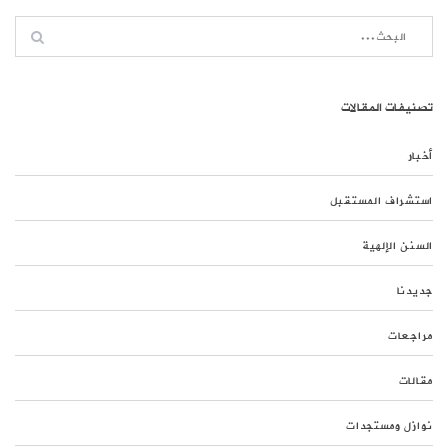
تصنيفات المقالات
أخبار
استشراف المستقبل
السنن الإلهية
جديدنا
مراجعات
مقالات
نوازل ومستجدات