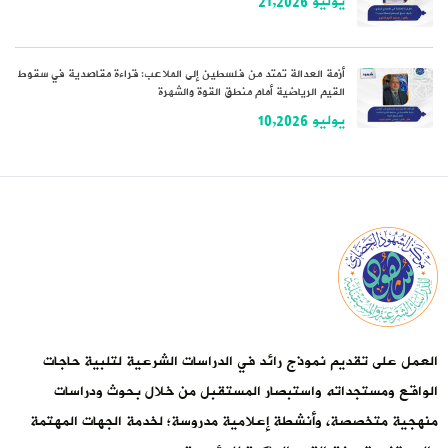
يوليو 21,2026
أزمة العدالة تمتد من فلسطين إلى الملاعب: قراءة مقاصدية في سقوط
القيم الرياضية أمام منطق القوة والشهرة
يوليو 10,2026
العمل على تقديم نموذج رائد في الدراسات الشرعية لتلبية حاجات
الواقع ومستجداته واستبصار المستقبل من خلال بحوث ودراسات
منهجية متخصصة، وأنشطة إعلامية مدروسة؛ لخدمة الجهات المهتمة