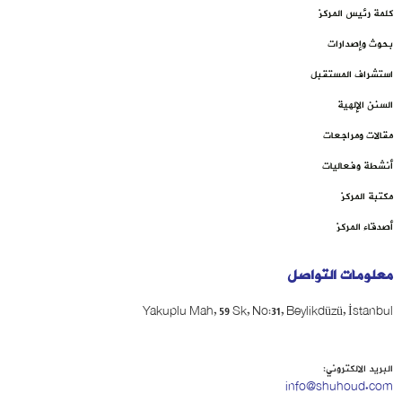
كلمة رئيس المركز
بحوث وإصدارات
استشراف المستقبل
السنن الإلهية
مقالات ومراجعات
أنشطة وفعاليات
مكتبة المركز
أصدقاء المركز
معلومات التواصل
Yakuplu Mah, 59 Sk, No:31, Beylikdüzü, İstanbul
البريد الالكتروني:
info@shuhoud.com