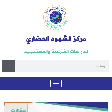
مركز الشهود الحضاري
للدراسات الشرعية والمستقبلية