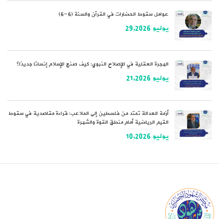
عوامل سقوط الحضارات في القرآن والسنة (6-6)
يوليو 29,2026
الهجرة العقلية في الإصلاح النبوي: كيف صنع الإسلام إنسانًا جديدًا؟
يوليو 21,2026
أزمة العدالة تمتد من فلسطين إلى الملاعب: قراءة مقاصدية في سقوط
القيم الرياضية أمام منطق القوة والشهرة
يوليو 10,2026