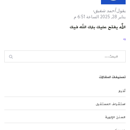
يقول
أحمد شفيق
:
يناير 28, 2025 الساعة 6:51 م
اللّٰه يفتح عليك بارك الله فيك
رد
تصنيفات المقالات
أخبار
استشراف المستقبل
السنن الإلهية