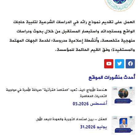
العمل على تقديم نموذج رائد في الدراسات الشرعية لتلبية حاجات
الواقع ومستجداته واستبصار المستقبل من خلال بحوث ودراسات
منهجية متخصصة، وأنشطة إعلامية مدروسة؛ لخدمة الجهات المهتمة
والمستفيدة؛ وفق القيم الحاكمة للمؤسسة.
أحدث منشورات الموقع
هندسة الأرواح: كيف تُعيد “المقاصدُ القرآنية” صياغةَ الأسرة في مواجهة
التحديات المعاصرة
أغسطس 05,2026
العقل .. بين استمداد التجربة والعودة للبعد الأول
يوليو 31,2026