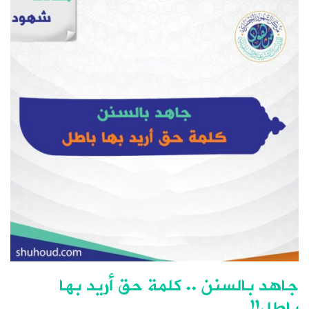
جاهد بالسنن .. كلمة حق أريد بها
باطل!!