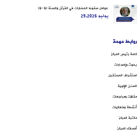
عوامل سقوط الحضارات في القرآن والسنة (6-6)
يوليو 29,2026
روابط مهمة
كلمة رئيس المركز
بحوث وإصدارات
استشراف المستقبل
السنن الإلهية
مقالات ومراجعات
أنشطة وفعاليات
مكتبة المركز
أصدقاء المركز