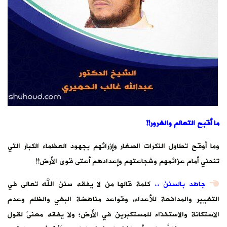
ما أقبح التعالم والغرور!!
وما أوقح تطاول النكرات الصغار وإزرائهم بجهود العظماء الكبار التي
تنحني أمام عزائمهم وشجاعتهم وإعدادهم أعتى قوى الأرض!!
جاهد بالسنن ..
كلمة قالها من لا يفقه سنن الله تعالى في
التغيير والمدافعة للأعداء، وقواعد مناهضة البغي والظلم وعدم
الاستكانة والاستخذاء للمستكبرين في الأرض؛ ولا يفقه معنىً لقول