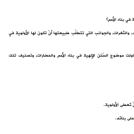
 في بناء الأُمم؟
 والثغرات، والجوانب التي تتطلَّب طبيعتها أنْ تكون لها الأولوية في
ولت موضوع السُّنَن الإلهية في بناء الأُمم والحضارات، وتصنيف تلك
تُعطى الأولوية.
لى بنائه.