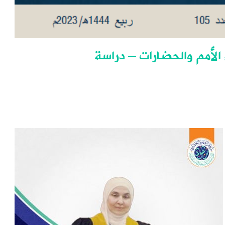
 الأُمم والحضارات – دراسة