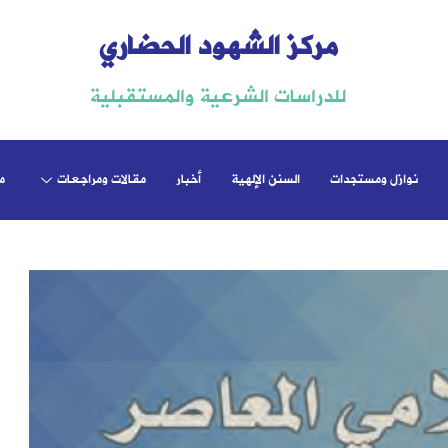
مركز الشهود الحضاري
للدراسات الشرعية والمستقبلية
نوازل ومستجدات
السنن الإلهية
أخبار
مقالات ومراجعات
م