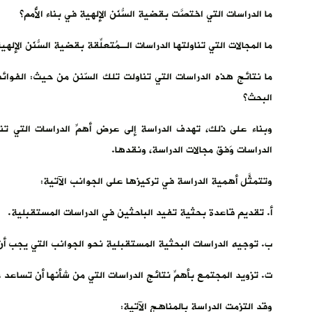
ما الدراسات التي اختصَّت بقضية السُّنَن الإلهية في بناء الأُمم؟
ما المجالات التي تناولتها الدراسات الـمُتعلِّقة بقضية السُّنَن الإلهية
ما نتائج هذه الدراسات التي تناولت تلك السّنن من حيث: الفوائد،
البحث؟
وبناء على ذلك، تهدف الدراسة إلى عرض أهمِّ الدراسات التي تنا
الدراسات وَفق مجالات الدراسة، ونقدها.
وتتمثَّل أهمية الدراسة في تركيزها على الجوانب الآتية:
أ. تقديم قاعدة بحثية تفيد الباحثين في الدراسات المستقبلية.
ب. توجيه الدراسات البحثية المستقبلية نحو الجوانب التي يجب أنْ 
ت. تزويد المجتمع بأهمِّ نتائج الدراسات التي من شأنها أن تساعد ع
وقد التزمت الدراسة بالمناهج الآتية: