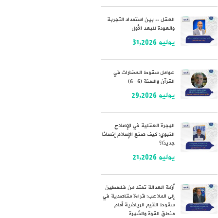
العقل .. بين استمداد التجربة
والعودة للبعد الأول
يوليو 31,2026
عوامل سقوط الحضارات في
القرآن والسنة (6-6)
يوليو 29,2026
الهجرة العقلية في الإصلاح
النبوي: كيف صنع الإسلام إنسانًا
جديدًا؟
يوليو 21,2026
أزمة العدالة تمتد من فلسطين
إلى الملاعب: قراءة مقاصدية في
سقوط القيم الرياضية أمام
منطق القوة والشهرة