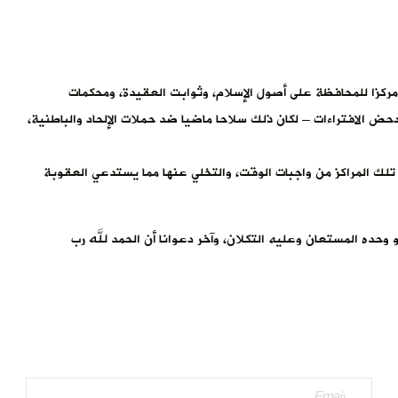
مركزا للمحافظة على أصول الإسلام، وثوابت العقيدة، ومحكمات
دحض الافتراءات – لكان ذلك سلاحا ماضيا ضد حملات الإلحاد والباطنية،
 تلك المراكز من واجبات الوقت، والتخلي عنها مما يستدعي العقوبة
حده المستعان وعليه التكلان، وآخر دعوانا أن الحمد لله رب