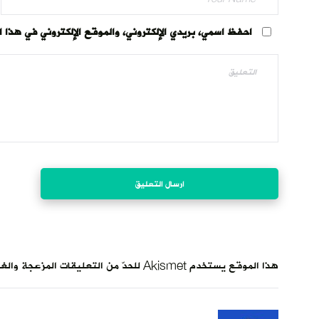
احفظ اسمي، بريدي الإلكتروني، والموقع الإلكتروني في هذا 
هذا الموقع يستخدم Akismet للحدّ من التعليقات المزعجة والغير مرغوبة.