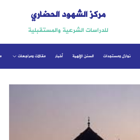
مركز الشهود الحضاري
للدراسات الشرعية والمستقبلية
نوازل ومستجدات
السنن الإلهية
أخبار
مقالات ومراجعات
م