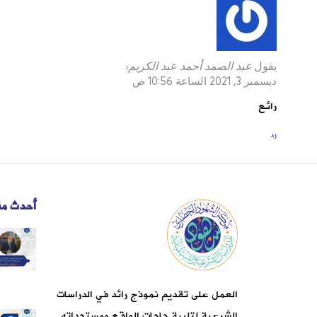
يقول
عبد الصمد أحمد عبد الكريم
:
ديسمبر 3, 2021 الساعة 10:56 ص
رائع
رد
أحدث من
العمل على تقديم نموذج رائد في الدراسات
الشرعية لتلبية حاجات الواقع ومستجداته