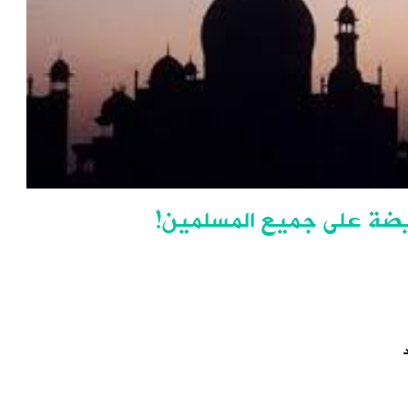
ريضة على جميع المسلمين!