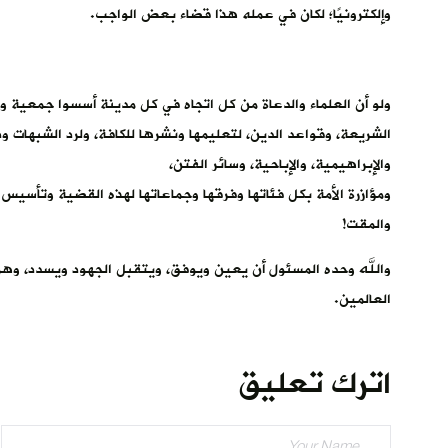
وإلكترونيًا؛ لكان في عمله هذا قضاء بعض الواجب.
‏ولو أن العلماء والدعاة من كل اتجاه في كل مدينة أسسوا جمعية و
الشريعة، وقواعد الدين، لتعليمها ونشرها للكافة، ولرد الشبهات و
والإبراهيمية، والإباحية، وسائر الفتن،
ومؤازرة الأمة بكل فئاتها وفرقها وجماعاتها لهذه القضية وتأسيس
والمقت!
والله وحده المسئول أن يعين ويوفق، ويتقبل الجهود ويسدد، وهو و
العالمين.
اترك تعليق