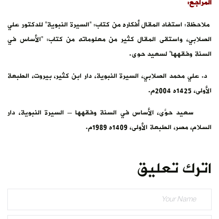
المراجع:
ملاحظة: استفاد المقال أفكاره من كتاب: “السيرة النبوية” للدكتور علي
الصلابي، واستقى المقال كثير من معلوماته من كتاب: “الأساس في
السنة وفقهها” لسعيد حوى.
د. علي محمد الصلابي، السيرة النبوية، دار ابن كثير، بيروت، الطبعة
الأولى، 1425ه 2004م.
سعيد حوَّى، الأساس في السنة وفقهها – السيرة النبوية، دار
السلام، مصر، الطبعة الأولى، 1409ه 1989م.
اترك تعليق