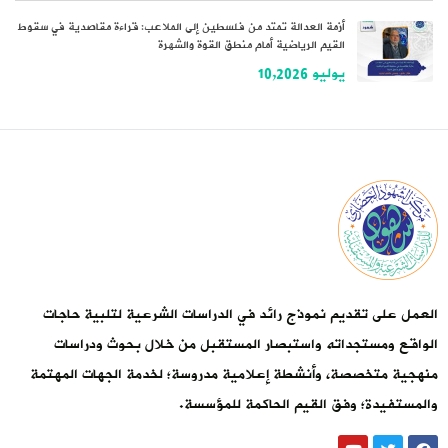
أزمة العدالة تمتد من فلسطين إلى الملاعب: قراءة مقاصدية في سقوط
القيم الرياضية أمام منطق القوة والشهرة
يوليو 10,2026
العمل على تقديم نموذج رائد في الدراسات الشرعية لتلبية حاجات
الواقع ومستجداته واستبصار المستقبل من خلال بحوث ودراسات
منهجية متخصصة، وأنشطة إعلامية مدروسة؛ لخدمة الجهات المهتمة
والمستفيدة؛ وفق القيم الحاكمة للمؤسسة.