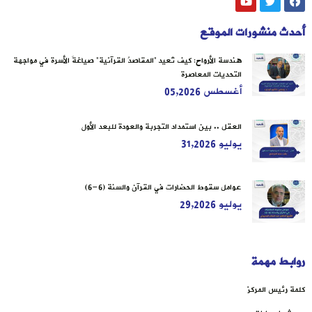
أحدث منشورات الموقع
هندسة الأرواح: كيف تُعيد “المقاصدُ القرآنية” صياغةَ الأسرة في مواجهة
التحديات المعاصرة
أغسطس 05,2026
العقل .. بين استمداد التجربة والعودة للبعد الأول
يوليو 31,2026
عوامل سقوط الحضارات في القرآن والسنة (6-6)
يوليو 29,2026
روابط مهمة
كلمة رئيس المركز