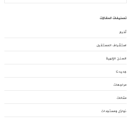
تصنيفات المقالات
أخبار
استشراف المستقبل
السنن الإلهية
جديدنا
مراجعات
مقالات
نوازل ومستجدات