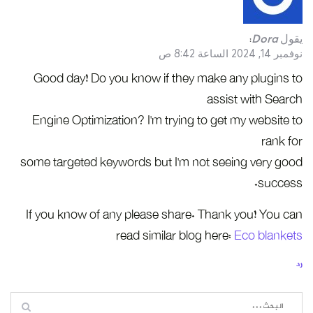
يقول
Dora
:
نوفمبر 14, 2024 الساعة 8:42 ص
Good day! Do you know if they make any plugins to
assist with Search
Engine Optimization? I’m trying to get my website to
rank for
some targeted keywords but I’m not seeing very good
success.
If you know of any please share. Thank you! You can
read similar blog here:
Eco blankets
رد