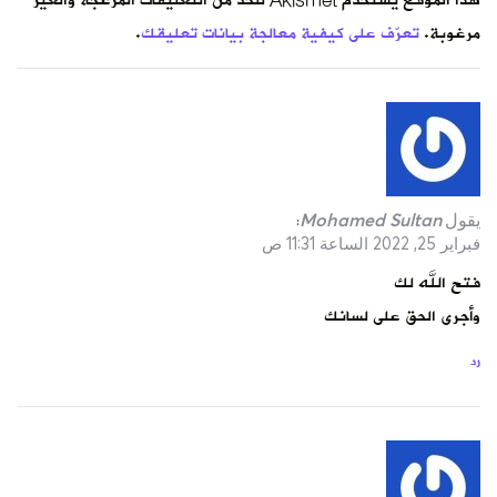
هذا الموقع يستخدم Akismet للحدّ من التعليقات المزعجة والغير
مرغوبة.
تعرّف على كيفية معالجة بيانات تعليقك
.
يقول
Mohamed Sultan
:
فبراير 25, 2022 الساعة 11:31 ص
فتح الله لك
وأجرى الحق على لسانك
رد