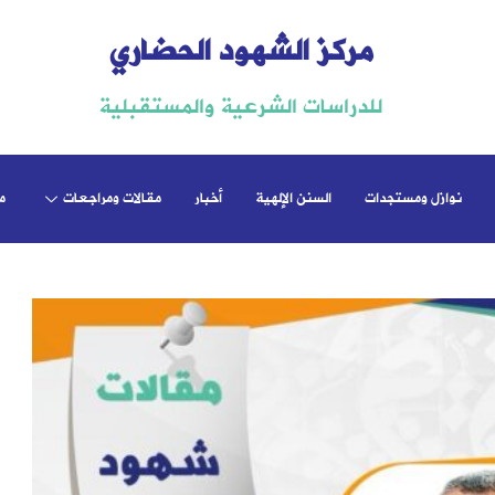
مركز الشهود الحضاري
للدراسات الشرعية والمستقبلية
نوازل ومستجدات
السنن الإلهية
أخبار
مقالات ومراجعات
م