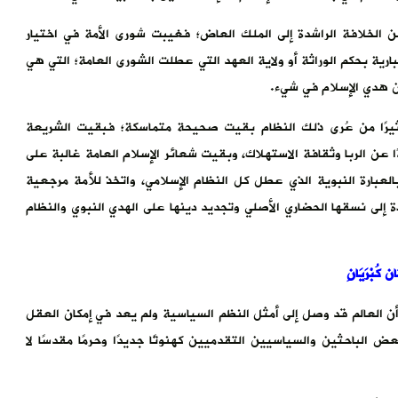
من الخلافة الراشدة إلى الملك العاض؛ فغيبت شورى الأمة في اختيار
جبارية بحكم الوراثة أو ولاية العهد التي عطلت الشورى العامة؛ التي هي
من هدي الإسلام في شيء.
يرًا من عُرى ذلك النظام بقيت صحيحة متماسكة؛ فبقيت الشريعة
 عن الربا وثقافة الاستهلاك، وبقيت شعائر الإسلام العامة غالبة على
بالعبارة النبوية الذي عطل كل النظام الإسلامي، واتخذ للأمة مرجعية
 إلى نسقها الحضاري الأصلي وتجديد دينها على الهدي النبوي والنظام
 كُبْرَيَانِ
ن العالم قد وصل إلى أمثل النظم السياسية ولم يعد في إمكان العقل
 الباحثين والسياسيين التقدميين كهنوتًا جديدًا وحرمًا مقدسًا لا