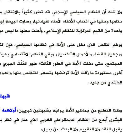
ولا شك أن النظام السياسي الإسلامي قد تضرر كثيراً بالانتقال 
حكامها وحقها في انتداب الأكفاء الأمناء لقيادتها، وصارت البيعة إ
واحدة من القيم المركزية للنظام الإسلامي، وأحلت محلها ما ليس 
ورغم النقص الذي دخل على الأمة في نظامها السياسي، فإن كث
مرجعية القضاء والأحوال الشخصية، وبقي النظام الاقتصادي بعيدًا
المجتمع، حتى دخلت الأمة في الطور الثالث؛ طور المُلْك الجبري 
أخرى مستوردة ما زالت الأمة ترفضها وتسعى للتخلص منها والعودة
الراشدي من جديد.
شُبهتان
وهذا التطلع من جماهير الأمة يواجَه بشبهتين كبريين؛
أولاهما:
أ
البشري أبدع من النظام الديمقراطي الغربي الذي صار في نظر بعض
يقبل النقد ولا التقييم ولا البحث عن بديل.