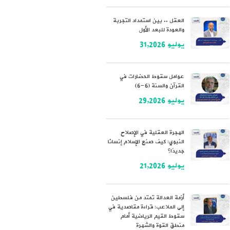
العقل .. بين استمداد التجربة
والعودة للبعد الأول
يوليو 31,2026
عوامل سقوط الحضارات في
القرآن والسنة (6-6)
يوليو 29,2026
الهجرة العقلية في الإصلاح
النبوي: كيف صنع الإسلام إنسانًا
جديدًا؟
يوليو 21,2026
أزمة العدالة تمتد من فلسطين
إلى الملاعب: قراءة مقاصدية في
سقوط القيم الرياضية أمام
منطق القوة والشهرة