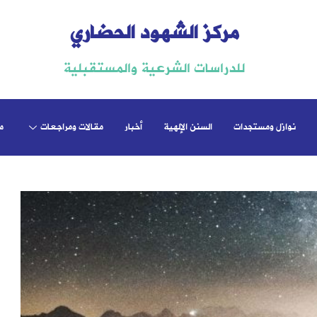
مركز الشهود الحضاري
للدراسات الشرعية والمستقبلية
نوازل ومستجدات
السنن الإلهية
أخبار
مقالات ومراجعات
م