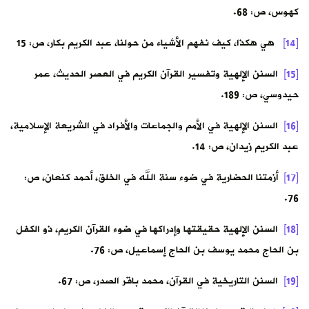
كهوس، ص: 68.
[14]
هي هكذا، كيف نفهم الأشياء من حولنا، عبد الكريم بكار، ص: 15
[15]
السنن الإلهية وتفسير القرآن الكريم في العصر الحديث، عمر
حيدوسي، ص: 189.
[16]
السنن الإلهية في الأمم والجماعات والأفراد في الشريعة الإسلامية،
عبد الكريم زيدان، ص: 14.
[17]
أزمتنا الحضارية في ضوء سنة الله في الخلق، أحمد كنعان، ص:
76.
[18]
السنن الإلهية حقيقتها وإدراكها في ضوء القرآن الكريم، ذو الكفل
بن الحاج محمد يوسف بن الحاج إسماعيل، ص: 76.
[19]
السنن التاريخية في القرآن، محمد باقر الصدر، ص: 67.