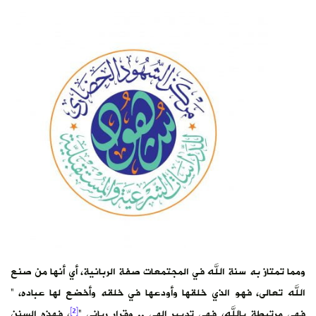
ومما تمتاز به سنة الله في المجتمعات صفة الربانية، أي أنها من صنع
الله تعالى، فهو الذي خلقها وأودعها في خلقه وأخضع لها عباده، ”
[2]
فهي مرتبطة بالله، فهي تدبير إلهي .. وقرار رباني “
، فهذه السنن