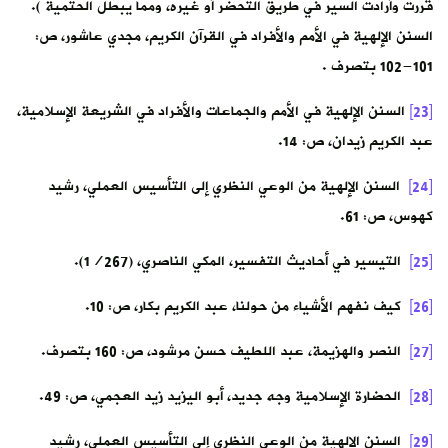
قررت وأرادت السير في طريق التحضر أو غيره، ومما يبطل الحتمية ).
السنن الإلهية في الأمم والأفراد في القرآن الكريم، مجدي عاشور، ص:
101-102 بتصرف .
[23]
السنن الإلهية في الأمم والجماعات والأفراد في الشريعة الإسلامية،
عبد الكريم زيدان، ص: 14.
[24]
السنن الإلهية من الوعي النظري إلى التأسيس العملي، رشيد
كهوس، ص: 61.
[25]
التيسير في أحاديث التفسير، المكي الناصري، (1/267).
[26]
كيف نفهم الأشياء من حولنا، عبد الكريم بكار، ص: 10.
[27]
النصر والهزيمة، عبد اللطيف حسن مرشود، ص: 160 بتصرف.
[28]
الحضارة الإسلامية وجه جديد، أبو اليزيد زيد العجمي، ص: 49.
[29]
السنن الإلهية من الوعي النظري إلى التأسيس العملي، رشيد