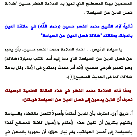
المسلمين بهذا المصطلح الذي تميز به العلامة الخضر حسين “ضلالة
فصل الدين عن السياسة”.
ثانياً: آراء الشيخ محمد الخضر حسين (رحمه الله) في علاقة الدين
بالدولة، ومقالته “ضلالة فصل الدين عن السياسة”
يا سيادة الرئيس… اختار العلامة محمد الخضر حسين، بأن يعبر
عن فصل الدين عن السياسة الذي دعا إليه أحد الكُتاب بعبارة (ضلالة)
وهو تعبير شرعي صحيح، لأنه أمر محدث ومبتدع في الأمة، وكل بدعة
ضلالة، كما في الحديث الصحيح([1]).
وممّا قاله العلامة محمد الخضر في هذه المقالة العلمية الرصينة:
نعرف أن الذين يدعون إلى فصل الدين عن السياسة فريقان:
أ‌. فريق أول، اعترف بأن للدين أحكاماً وأصولاً تتصل بالقضاء والسياسة
ولكنهم ينكرون أن تكون هذه الأحكام والأصول كافلة للمصالح آخذة
بالسياسة إلى أحسن العواقب، ولم يُبال هؤلاء أن يجهروا بالطعن في