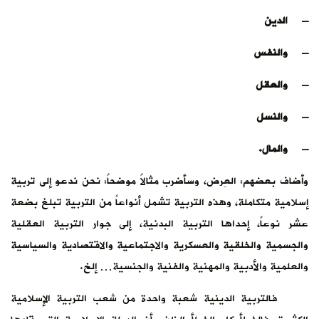
– الدين
– والنفس
– والعقل
– والنسل
– والمال.
وأضاف بعضهم: العِرض، وسأضرب مثالاً موضحاً: نحن ندعو إلى تربية
إسلامية متكاملة، وهذه التربية تشمل أنواعاً من التربية تبلغ بضعة
عشر نوعاً، إحداها التربية البدنية، إلى جوار التربية العقلية
والجسمية والخلقية والعسكرية والاجتماعية والاقتصادية والسياسية
والعلمية والأدبية والمهنية والفنية والجنسية… إلخ.
فالتربية الدينية شعبة واحدة من شعب التربية الإسلامية