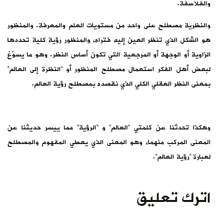
والفلاسفة.
والنظرية مصطلح على واحد من مستويات العلم والمعرفة. والمنظور
هو الشكل الذي تنظر العين إليه فتراه، والمنظور رؤية كلية تحددها
الزاوية أو الوجهة أو المرجعية التي تكون أساس النظر. وهو ما يسوِّغ
لبعض أهل الفكر استعمال مصطلح المنظور أو “النظرة إلى العالم”
بمعنى النظر العقلي الكلي الذي نقصده بمصطلح رؤية العالم.
وهكذا تحدثنا عن كلمتي “العالم” و “الرؤية” مما ييسر حديثنا عن
المعنى المركب منهما، وهو المعنى الذي يعطي المفهوم والمصطلح
لعبارة “رؤية العالم”.
اترك تعليق