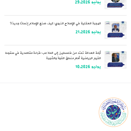
يوليو 29,2026
الهجرة العقلية في الإصلاح النبوي: كيف صنع الإسلام إنسانًا جديدًا؟
يوليو 21,2026
أزمة العدالة تمتد من فلسطين إلى الملاعب: قراءة مقاصدية في سقوط
القيم الرياضية أمام منطق القوة والشهرة
يوليو 10,2026