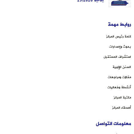
روابط مهمة
كلمة رئيس المركز
بحوث وإصدارات
استشراف المستقبل
السنن الإلهية
مقالات ومراجعات
أنشطة وفعاليات
مكتبة المركز
أصدقاء المركز
معلومات التواصل