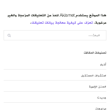
هذا الموقع يستخدم Akismet للحدّ من التعليقات المزعجة والغير
مرغوبة.
تعرّف على كيفية معالجة بيانات تعليقك
.
تصنيفات المقالات
أخبار
استشراف المستقبل
السنن الإلهية
جديدنا
مراجعات