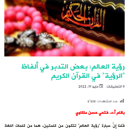
رؤية العالم: بعض التدبر في ألفاظ
“الرؤية” في القرآن الكريم
0 التعليقات
مايو 11, 2022
عدد المشاهدات:
6٬650
بقلم أ.د. فتحي حسن ملكاوي
قلنا إنَّ عبارة “رؤية العالم” تتكون من كلمتين، هما من كلمات اللغة