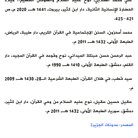
علي محمد الصلابي، نوح عليه السلام والطوفان العظيم.. ميلاد
الحضارة الإنسانية الثانية، دار ابن كثير، بيروت، 1441 هـ، 2020 م، ص
421-425.
محمد أمحزون، السنن الاجتماعية في القرآن الكريم، دار طيبة، الرياض،
الطبعة الأولى، 1432 هـ، 2011 م.
عبد الرحمن حسن حبنكة الميداني، نوح وقومه في القرآن المجيد، دار
القلم، دمشق، الطبعة الأولى، 1410 هـ، 1990 م.
سيد قطب، في ظلال القرآن، الطبعة الشرعية الـ28، 1430 هـ، 2009
م.
عقيل حسين عقيل، نوح عليه السلام من وحي القرآن، دار ابن كثير،
دمشق، سوريا، الطبعة الأولى، 1432 هـ، 2011 م.
المصدر: مدونات الجزيرة