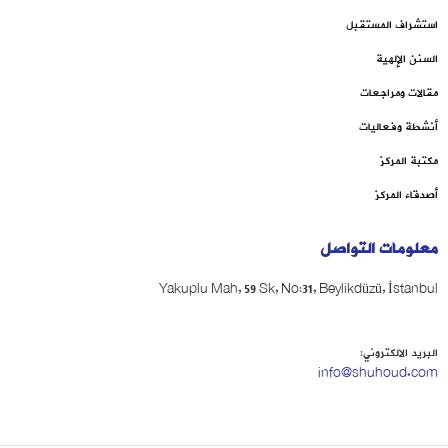
استشراف المستقبل
السنن الإلهية
مقالات ومراجعات
أنشطة وفعاليات
مكتبة المركز
أصدقاء المركز
معلومات التواصل
Yakuplu Mah, 59 Sk, No:31, Beylikdüzü, İstanbul
البريد الالكتروني:
info@shuhoud.com