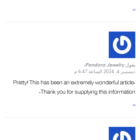
رد
يقول
Pandora Jewelry
:
ديسمبر 4, 2024 الساعة 6:47 م
Pretty! This has been an extremely wonderful article.
Thank you for supplying this information.
رد