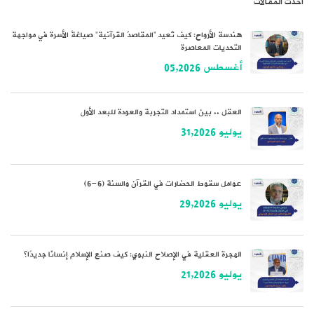
أحدث المقالات
هندسة الأرواح: كيف تُعيد “المقاصدُ القرآنية” صياغةَ الأسرة في مواجهة
التحديات المعاصرة
أغسطس 05,2026
العقل .. بين استمداد التجربة والعودة للبعد الأول
يوليو 31,2026
عوامل سقوط الحضارات في القرآن والسنة (6-6)
يوليو 29,2026
الهجرة العقلية في الإصلاح النبوي: كيف صنع الإسلام إنسانًا جديدًا؟
يوليو 21,2026