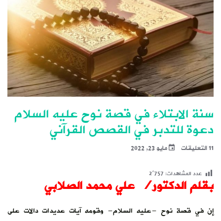
سنة الابتلاء في قصة نوح عليه السلام
دعوة للتدبر في القصص القرآني
11 التعليقات
مايو 23, 2022
عدد المشاهدات:
2٬757
بقلم الدكتور/ علي محمد الصلابي
إن في قصة نوح -عليه السلام- وقومه آيات عديدات دالات على