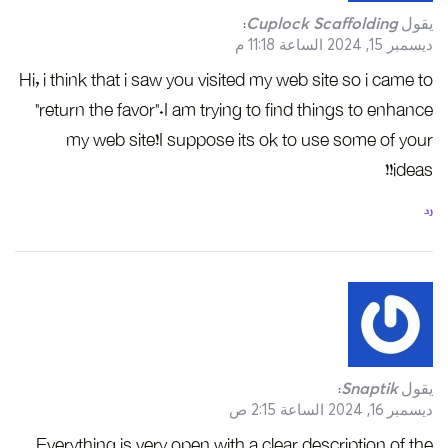
يقول
Cuplock Scaffolding
:
ديسمبر 15, 2024 الساعة 11:18 م
Hi, i think that i saw you visited my web site so i came to
“return the favor”.I am trying to find things to enhance
my web site!I suppose its ok to use some of your
ideas!!
رد
يقول
Snaptik
:
ديسمبر 16, 2024 الساعة 2:15 ص
Everything is very open with a clear description of the