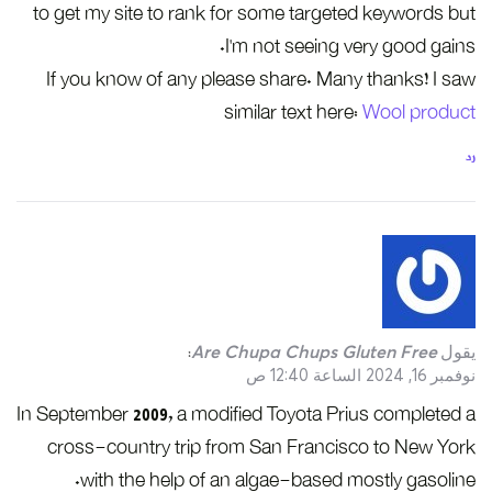
to get my site to rank for some targeted keywords but
I’m not seeing very good gains.
If you know of any please share. Many thanks! I saw
similar text here:
Wool product
رد
يقول
Are Chupa Chups Gluten Free
:
نوفمبر 16, 2024 الساعة 12:40 ص
In September 2009, a modified Toyota Prius completed a
cross-country trip from San Francisco to New York
with the help of an algae-based mostly gasoline.