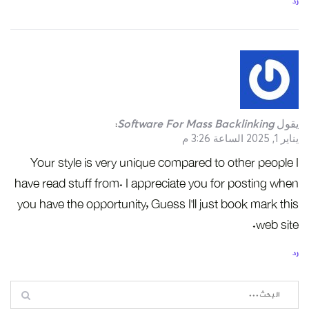
رد
يقول
Software For Mass Backlinking
:
يناير 1, 2025 الساعة 3:26 م
Your style is very unique compared to other people I
have read stuff from. I appreciate you for posting when
you have the opportunity, Guess I’ll just book mark this
web site.
رد