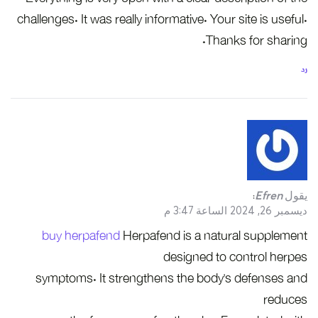
challenges. It was really informative. Your site is useful.
Thanks for sharing.
رد
يقول
Efren
:
ديسمبر 26, 2024 الساعة 3:47 م
buy herpafend
Herpafend is a natural supplement
designed to control herpes
symptoms. It strengthens the body’s defenses and
reduces