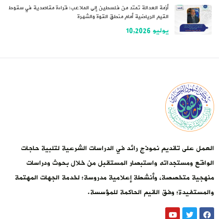
أزمة العدالة تمتد من فلسطين إلى الملاعب: قراءة مقاصدية في سقوط
القيم الرياضية أمام منطق القوة والشهرة
يوليو 10,2026
العمل على تقديم نموذج رائد في الدراسات الشرعية لتلبية حاجات
الواقع ومستجداته واستبصار المستقبل من خلال بحوث ودراسات
منهجية متخصصة، وأنشطة إعلامية مدروسة؛ لخدمة الجهات المهتمة
والمستفيدة؛ وفق القيم الحاكمة للمؤسسة.