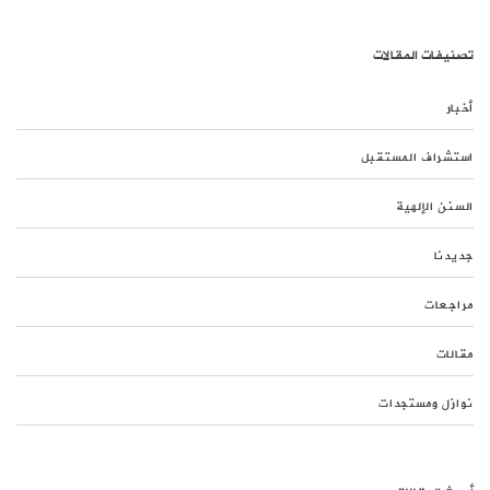
تصنيفات المقالات
أخبار
استشراف المستقبل
السنن الإلهية
جديدنا
مراجعات
مقالات
نوازل ومستجدات