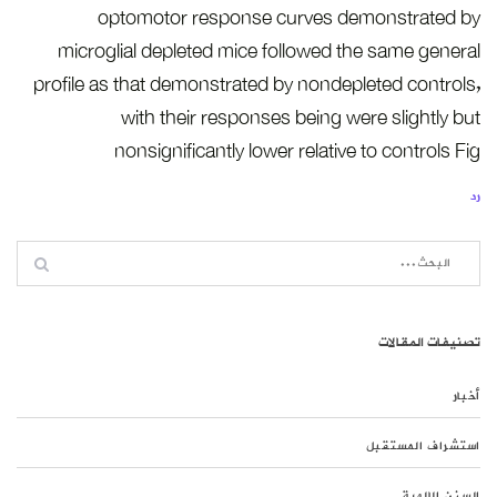
optomotor response curves demonstrated by
microglial depleted mice followed the same general
profile as that demonstrated by nondepleted controls,
with their responses being were slightly but
nonsignificantly lower relative to controls Fig
رد
تصنيفات المقالات
أخبار
استشراف المستقبل
السنن الإلهية