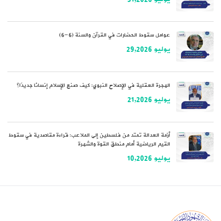
عوامل سقوط الحضارات في القرآن والسنة (6-6)
يوليو 29,2026
الهجرة العقلية في الإصلاح النبوي: كيف صنع الإسلام إنسانًا جديدًا؟
يوليو 21,2026
أزمة العدالة تمتد من فلسطين إلى الملاعب: قراءة مقاصدية في سقوط
القيم الرياضية أمام منطق القوة والشهرة
يوليو 10,2026