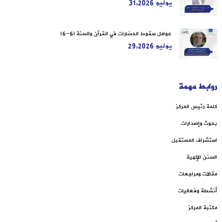
يوليو 31,2026
عوامل سقوط الحضارات في القرآن والسنة (6-6)
يوليو 29,2026
روابط مهمة
كلمة رئيس المركز
بحوث وإصدارات
استشراف المستقبل
السنن الإلهية
مقالات ومراجعات
أنشطة وفعاليات
مكتبة المركز