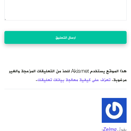
هذا الموقع يستخدم Akismet للحدّ من التعليقات المزعجة والغير
مرغوبة.
تعرّف على كيفية معالجة بيانات تعليقك
.
يقول
Zelma
: