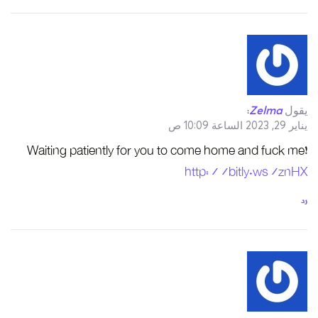
يقول
Zelma
:
يناير 29, 2023 الساعة 10:09 ص
Waiting patiently for you to come home and fuck me!
http://bitly.ws/znHX
رد