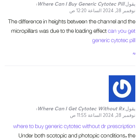
يقول
Where Can I Buy Generic Cytotec Pill
:
نوفمبر 28, 2024 الساعة 12:20 ص
The difference in heights between the channel and the
micropillars was due to the loading effect
can you get
generic cytotec pill
رد
يقول
Where Can I Get Cytotec Without Rx
:
نوفمبر 28, 2024 الساعة 11:55 ص
where to buy generic cytotec without dr prescription
Under both scotopic and photopic conditions, the