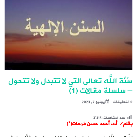
سُنَّة الله تعالى التي لا تتبدل ولا تتحول
– سلسلة مقالات (1)
0 التعليقات
يونيو 7, 2023
عدد المشاهدات:
2٬215
بقلم/ أ.د. أحمد حسن فرحات(*)