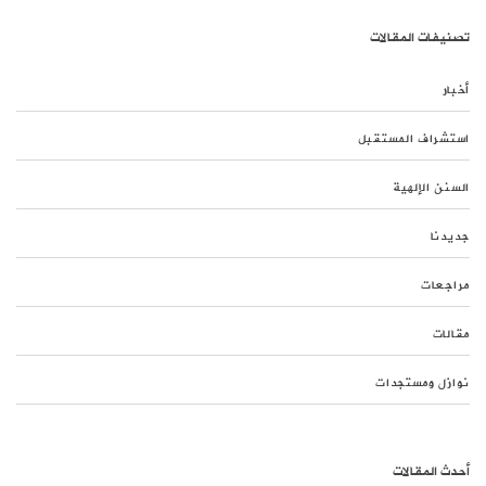
تصنيفات المقالات
أخبار
استشراف المستقبل
السنن الإلهية
جديدنا
مراجعات
مقالات
نوازل ومستجدات
أحدث المقالات