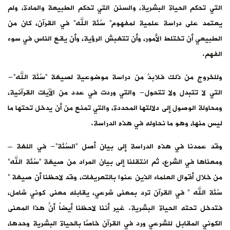
التي تحكم الحياة البشرية، والسنن التي تحكم الطبيعة والمادة، ولم
يعتمد على دراسة علمية لمفهوم” سُنَّة الله” في القرآن، كان من
الطبيعي أن تختلط الأمور، وأن تتغبش الرؤية، وأن يقع الناس في سوء
الفهم.
وللخروج من ذلك فلابدَّ من دراسة موضوعية لصيغة “سُنَّة الله”-
التي لا تتبدل ولا تتحول- والتي وردت في عدد من الآيات القرآنية،
ومحاولة الوصول إلى دلالتها المحددة، والتي تمنع من أن يدخل تحتها ما
ليس منها، وهو ما نحاوله في هذه الدراسة.
وقد عمدنا في هذه الدراسة إلى بيان أصل “السُنَّة”- في اللغة –
ومعناها في الشرع، ثم انتقلنا إلى بيان المراد من صيغة “سُنَّة الله”
من خلال أقوال العلماء الذين عنوا بالتعريفات، وقد لاحظنا أن صيغة ”
سُنَّة الله ” في القرآن ترد بمعنى شرعي، يقابله معنى كوني شامل،
فتدخل تحته الحياة البشرية. غير أننا لاحظنا أيضاً أنَّ هذا المعنى
الكوني المقابل للشرعي ورد في القرآن خاصَّا بالحياة البشرية وحدها،