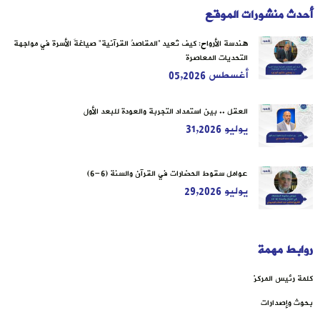
أحدث منشورات الموقع
هندسة الأرواح: كيف تُعيد “المقاصدُ القرآنية” صياغةَ الأسرة في مواجهة
التحديات المعاصرة
أغسطس 05,2026
العقل .. بين استمداد التجربة والعودة للبعد الأول
يوليو 31,2026
عوامل سقوط الحضارات في القرآن والسنة (6-6)
يوليو 29,2026
روابط مهمة
كلمة رئيس المركز
بحوث وإصدارات