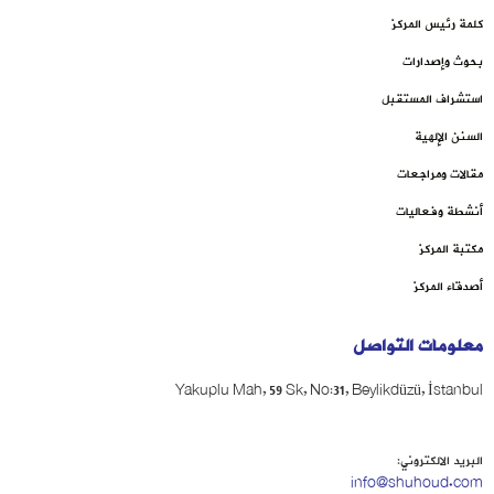
كلمة رئيس المركز
بحوث وإصدارات
استشراف المستقبل
السنن الإلهية
مقالات ومراجعات
أنشطة وفعاليات
مكتبة المركز
أصدقاء المركز
معلومات التواصل
Yakuplu Mah, 59 Sk, No:31, Beylikdüzü, İstanbul
البريد الالكتروني:
info@shuhoud.com