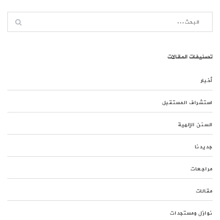
تصنيفات المقالات
أخبار
استشراف المستقبل
السنن الإلهية
جديدنا
مراجعات
مقالات
نوازل ومستجدات