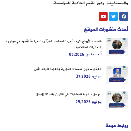
والمستفيدة؛ وفق القيم الحاكمة للمؤسسة.
أحدث منشورات الموقع
هندسة الأرواح: كيف تُعيد “المقاصدُ القرآنية” صياغةَ الأسرة في مواجهة
التحديات المعاصرة
أغسطس 05,2026
العقل .. بين استمداد التجربة والعودة للبعد الأول
يوليو 31,2026
عوامل سقوط الحضارات في القرآن والسنة (6-6)
يوليو 29,2026
روابط مهمة