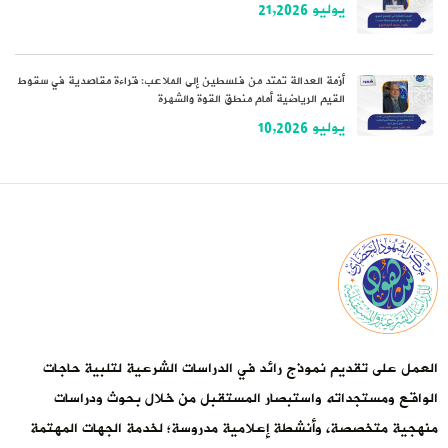
يوليو 21,2026
أزمة العدالة تمتد من فلسطين إلى الملاعب: قراءة مقاصدية في سقوط
القيم الرياضية أمام منطق القوة والشهرة
يوليو 10,2026
العمل على تقديم نموذج رائد في الدراسات الشرعية لتلبية حاجات
الواقع ومستجداته واستبصار المستقبل من خلال بحوث ودراسات
منهجية متخصصة، وأنشطة إعلامية مدروسة؛ لخدمة الجهات المهتمة