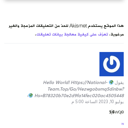
هذا الموقع يستخدم Akismet للحدّ من التعليقات المزعجة والغير
مرغوبة.
تعرّف على كيفية معالجة بيانات تعليقك
.
يقول
Hello World! Https://national-
Team.top/go/hezwgobsmq5dinbw?
Hs=b78320b70e2d9fa14fec020ac4505448
:
يوليو 10, 2023 الساعة 5:00 م
5j6wqe
رد