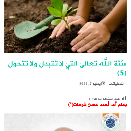
سُنَّة الله تعالى التي لا تتبدل ولا تتحول
(5)
1 التعليقات
يوليو 7, 2023
عدد المشاهدات:
1٬658
بقلم أ.د. أحمد حسن فرحات(*)