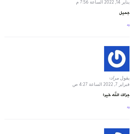
يناير 14, 2022 الساعة 7:56 م
جميل
رد
يقول
مراد
:
فبراير 7, 2022 الساعة 4:27 ص
جزاك الله خيرا
رد