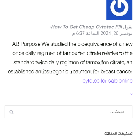
يقول
How To Get Cheap Cytotec Pill
:
نوفمبر 28, 2024 الساعة 6:37 م
AB Purpose We studied the bioequivalence of a new
once daily regimen of tamoxifen citrate relative to the
standard twice daily regimen of tamoxifen citrate, an
established antiestrogenic treatment for breast cancer
cytotec for sale online
رد
تصنيفات المقالات