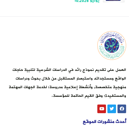
يوليو 10,2026
العمل على تقديم نموذج رائد في الدراسات الشرعية لتلبية حاجات
الواقع ومستجداته واستبصار المستقبل من خلال بحوث ودراسات
منهجية متخصصة، وأنشطة إعلامية مدروسة؛ لخدمة الجهات المهتمة
والمستفيدة؛ وفق القيم الحاكمة للمؤسسة.
أحدث منشورات الموقع