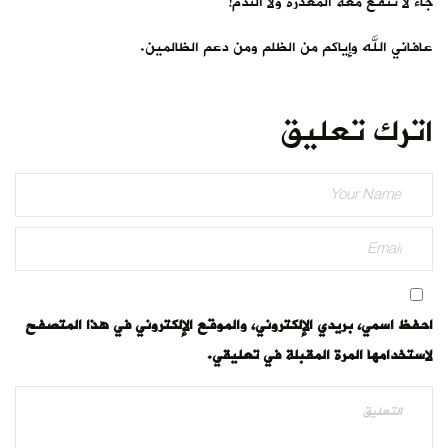
جاء لا تنفع معه المعذرة ولا الندم!
عافاني الله وإياكم من الظلم ومن دعم الظالمين.
اترك تعليق
احفظ اسمي، بريدي الإلكتروني، والموقع الإلكتروني في هذا المتصفح
لاستخدامها المرة المقبلة في تعليقي.