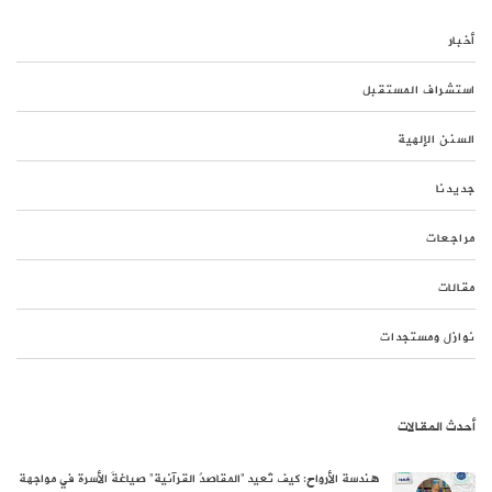
أخبار
استشراف المستقبل
السنن الإلهية
جديدنا
مراجعات
مقالات
نوازل ومستجدات
أحدث المقالات
هندسة الأرواح: كيف تُعيد “المقاصدُ القرآنية” صياغةَ الأسرة في مواجهة