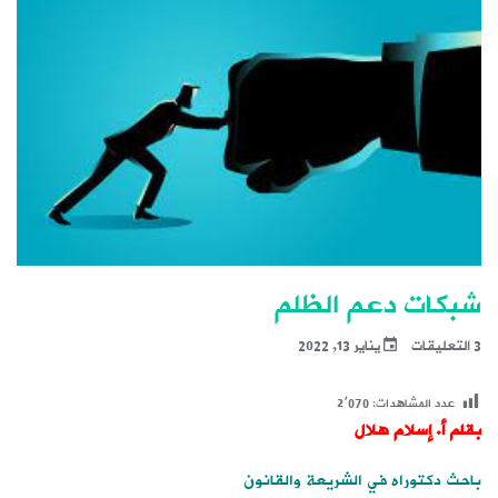
شبكات دعم الظلم
3 التعليقات
يناير 13, 2022
عدد المشاهدات:
2٬070
بقلم أ. إسلام هلال
باحث دكتوراه في الشريعة والقانون