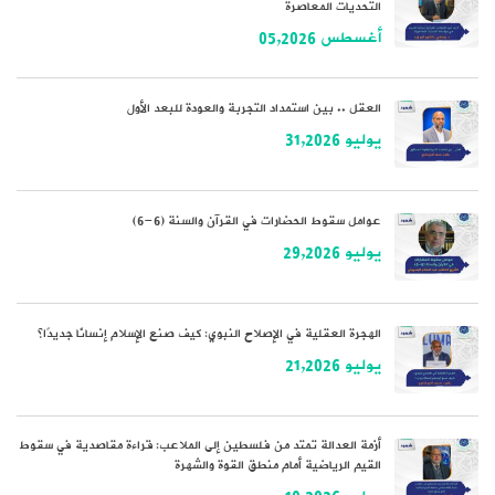
التحديات المعاصرة
أغسطس 05,2026
العقل .. بين استمداد التجربة والعودة للبعد الأول
يوليو 31,2026
عوامل سقوط الحضارات في القرآن والسنة (6-6)
يوليو 29,2026
الهجرة العقلية في الإصلاح النبوي: كيف صنع الإسلام إنسانًا جديدًا؟
يوليو 21,2026
أزمة العدالة تمتد من فلسطين إلى الملاعب: قراءة مقاصدية في سقوط
القيم الرياضية أمام منطق القوة والشهرة