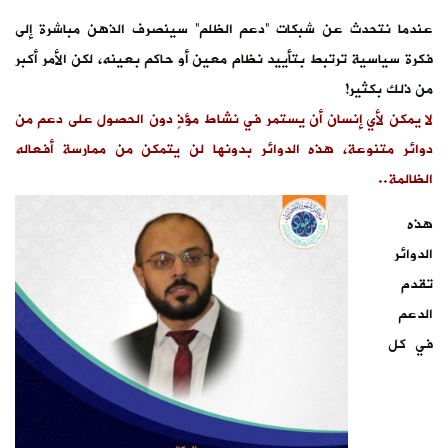
عندما نتحدث عن شبكات “دعم الظلم” سينصرف الذهن مباشرة إلى
فكرة سياسية ترتبط بتأييد نظام معين أو حاكم بعينه، لكن الأمر أكبر
من ذلك بكثير!
لا يمكن لأي إنسان أن يستمر في نشاط مؤذٍ دون الحصول على دعم من
دوائر متنوعة، هذه الدوائر بدونها لن يتمكن من ممارسة أفعاله
الظالمة..
هذه
الدوائر
تقدم
الدعم
في كل