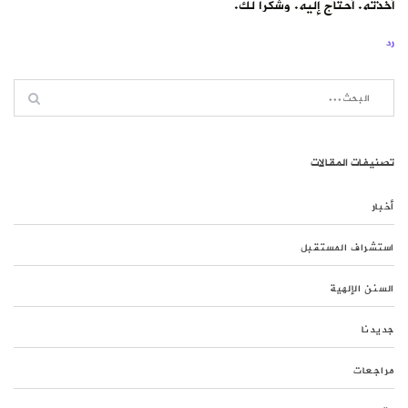
أخذته. أحتاج إليه. وشكرا لك.
رد
تصنيفات المقالات
أخبار
استشراف المستقبل
السنن الإلهية
جديدنا
مراجعات