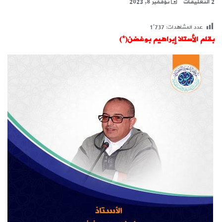
2 التعليقات
نوفمبر 8, 2023
عدد المشاهدات:
1٬737
بقلم الأستاذ إبراهيم بوغضن(*)