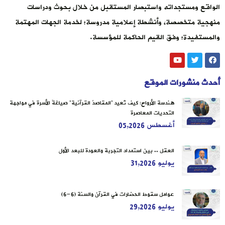
الواقع ومستجداته واستبصار المستقبل من خلال بحوث ودراسات
منهجية متخصصة، وأنشطة إعلامية مدروسة؛ لخدمة الجهات المهتمة
والمستفيدة؛ وفق القيم الحاكمة للمؤسسة.
أحدث منشورات الموقع
هندسة الأرواح: كيف تُعيد “المقاصدُ القرآنية” صياغةَ الأسرة في مواجهة
التحديات المعاصرة
أغسطس 05,2026
العقل .. بين استمداد التجربة والعودة للبعد الأول
يوليو 31,2026
عوامل سقوط الحضارات في القرآن والسنة (6-6)
يوليو 29,2026