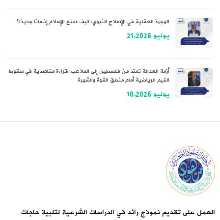
الهجرة العقلية في الإصلاح النبوي: كيف صنع الإسلام إنسانًا جديدًا؟
يوليو 21,2026
أزمة العدالة تمتد من فلسطين إلى الملاعب: قراءة مقاصدية في سقوط
القيم الرياضية أمام منطق القوة والشهرة
يوليو 10,2026
العمل على تقديم نموذج رائد في الدراسات الشرعية لتلبية حاجات