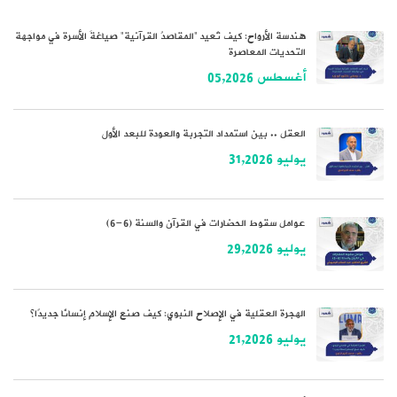
هندسة الأرواح: كيف تُعيد “المقاصدُ القرآنية” صياغةَ الأسرة في مواجهة
التحديات المعاصرة
أغسطس 05,2026
العقل .. بين استمداد التجربة والعودة للبعد الأول
يوليو 31,2026
عوامل سقوط الحضارات في القرآن والسنة (6-6)
يوليو 29,2026
الهجرة العقلية في الإصلاح النبوي: كيف صنع الإسلام إنسانًا جديدًا؟
يوليو 21,2026