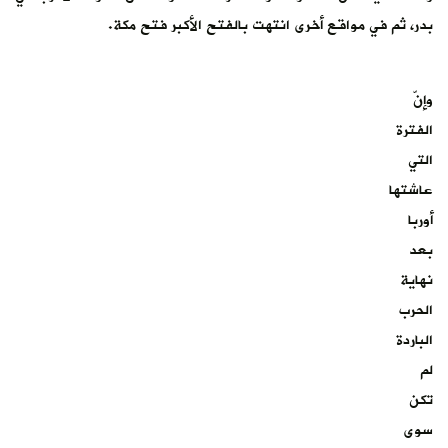
بدر، ثم في مواقع أخرى انتهت بالفتح الأكبر فتح مكة.
وإنّ
الفترة
التي
عاشتها
أوربا
بعد
نهاية
الحرب
الباردة
لم
تكن
سوى