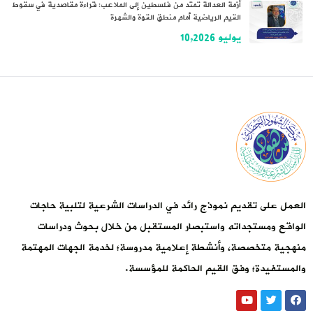
أزمة العدالة تمتد من فلسطين إلى الملاعب: قراءة مقاصدية في سقوط
القيم الرياضية أمام منطق القوة والشهرة
يوليو 10,2026
العمل على تقديم نموذج رائد في الدراسات الشرعية لتلبية حاجات
الواقع ومستجداته واستبصار المستقبل من خلال بحوث ودراسات
منهجية متخصصة، وأنشطة إعلامية مدروسة؛ لخدمة الجهات المهتمة
والمستفيدة؛ وفق القيم الحاكمة للمؤسسة.