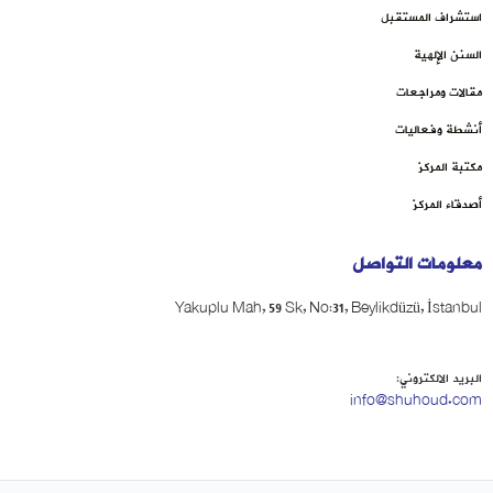
استشراف المستقبل
السنن الإلهية
مقالات ومراجعات
أنشطة وفعاليات
مكتبة المركز
أصدقاء المركز
معلومات التواصل
Yakuplu Mah, 59 Sk, No:31, Beylikdüzü, İstanbul
البريد الالكتروني:
info@shuhoud.com