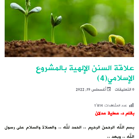
علاقة السنن الإلهية بالمشروع
الإسلامي(4)
0 التعليقات
أغسطس 19, 2022
عدد المشاهدات:
1٬814
بقلم د. عطية عدلان
بسم الله الرحمن الرحيم .. الحمد لله .. والصلاة والسلام على رسول
الله .. وبعد ..