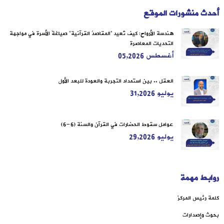
أحدث منشورات الموقع
هندسة الأرواح: كيف تُعيد “المقاصدُ القرآنية” صياغةَ الأسرة في مواجهة
التحديات المعاصرة
أغسطس 05,2026
العقل .. بين استمداد التجربة والعودة للبعد الأول
يوليو 31,2026
عوامل سقوط الحضارات في القرآن والسنة (6-6)
يوليو 29,2026
روابط مهمة
كلمة رئيس المركز
بحوث وإصدارات