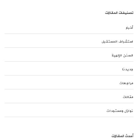
تصنيفات المقالات
أخبار
استشراف المستقبل
السنن الإلهية
جديدنا
مراجعات
مقالات
نوازل ومستجدات
أحدث المقالات