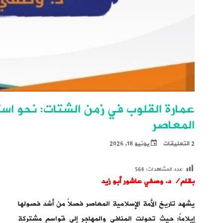
عمارة القلوب في زمن الشتات: نحو استث
المعاصر
2 التعليقات
يونيو 18, 2026
عدد المشاهدات:
564
بقلم/
د. وصفي عاشور أبو زيد
يشهد تاريخ الأمة الإسلامية المعاصر فصلاً من أشد فصولها
إيلاماً؛ حيث تحولت المنافي والمهاجر إلى قواسم مشتركة