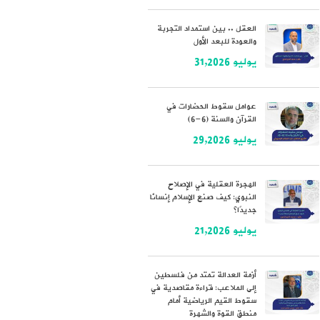
العقل .. بين استمداد التجربة
والعودة للبعد الأول
يوليو 31,2026
عوامل سقوط الحضارات في
القرآن والسنة (6-6)
يوليو 29,2026
الهجرة العقلية في الإصلاح
النبوي: كيف صنع الإسلام إنسانًا
جديدًا؟
يوليو 21,2026
أزمة العدالة تمتد من فلسطين
إلى الملاعب: قراءة مقاصدية في
سقوط القيم الرياضية أمام
منطق القوة والشهرة