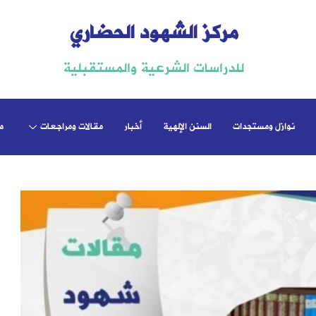
مركز الشهود الحضاري
للدراسات الشرعية والمستقبلية
نوازل ومستجدات
السنن الإلهية
أخبار
مقالات ومراجعات
م