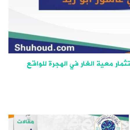
مار معية الغار في الهجرة للواقع