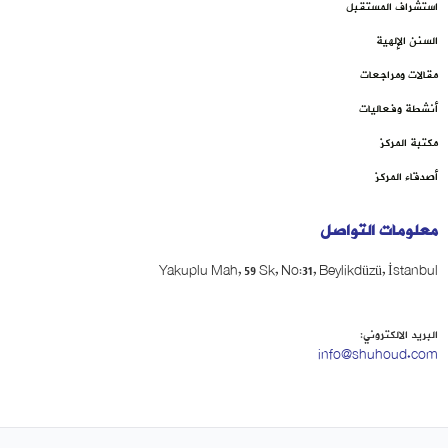
استشراف المستقبل
السنن الإلهية
مقالات ومراجعات
أنشطة وفعاليات
مكتبة المركز
أصدقاء المركز
معلومات التواصل
Yakuplu Mah, 59 Sk, No:31, Beylikdüzü, İstanbul
البريد الالكتروني:
info@shuhoud.com