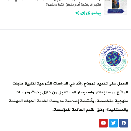
القيم الرياضية أمام منطق القوة والشهرة
يوليو 10,2026
العمل على تقديم نموذج رائد في الدراسات الشرعية لتلبية حاجات
الواقع ومستجداته واستبصار المستقبل من خلال بحوث ودراسات
منهجية متخصصة، وأنشطة إعلامية مدروسة؛ لخدمة الجهات المهتمة
والمستفيدة؛ وفق القيم الحاكمة للمؤسسة.