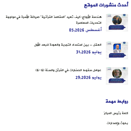
أحدث منشورات الموقع
هندسة الأرواح: كيف تُعيد “المقاصدُ القرآنية” صياغةَ الأسرة في مواجهة
التحديات المعاصرة
أغسطس 05,2026
العقل .. بين استمداد التجربة والعودة للبعد الأول
يوليو 31,2026
عوامل سقوط الحضارات في القرآن والسنة (6-6)
يوليو 29,2026
روابط مهمة
كلمة رئيس المركز
بحوث وإصدارات