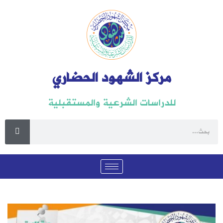
مركز الشهود الحضاري
للدراسات الشرعية والمستقبلية