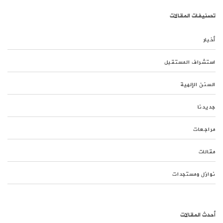
تصنيفات المقالات
أخبار
استشراف المستقبل
السنن الإلهية
جديدنا
مراجعات
مقالات
نوازل ومستجدات
أحدث المقالات