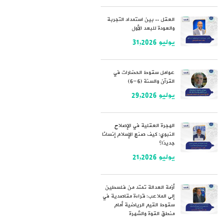
العقل .. بين استمداد التجربة
والعودة للبعد الأول
يوليو 31,2026
عوامل سقوط الحضارات في
القرآن والسنة (6-6)
يوليو 29,2026
الهجرة العقلية في الإصلاح
النبوي: كيف صنع الإسلام إنسانًا
جديدًا؟
يوليو 21,2026
أزمة العدالة تمتد من فلسطين
إلى الملاعب: قراءة مقاصدية في
سقوط القيم الرياضية أمام
منطق القوة والشهرة