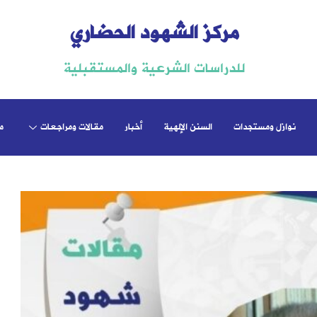
مركز الشهود الحضاري
للدراسات الشرعية والمستقبلية
نوازل ومستجدات
السنن الإلهية
أخبار
مقالات ومراجعات
م