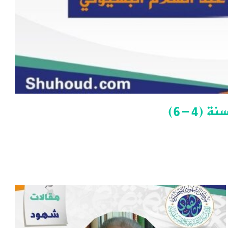
(4-6)