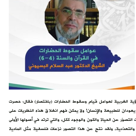
لرؤية الغربية لعوامل قيام وسقوط الحضارات (باختصار) فقال: حصرت
عودان للطبيعة والإنسان! ولا يمكن فهم انغلاق هذه النظريات على
 التصوّر عن الحياة والكون والوجود ككل، والتي ترتد في أصولها الأولى
ية والتعدّدية، ولقد نتج عن هذا التصور نزعات فلسفية مثل المادية