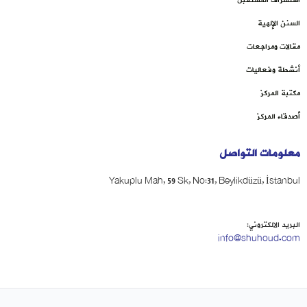
السنن الإلهية
مقالات ومراجعات
أنشطة وفعاليات
مكتبة المركز
أصدقاء المركز
معلومات التواصل
Yakuplu Mah, 59 Sk, No:31, Beylikdüzü, İstanbul
البريد الالكتروني:
info@shuhoud.com