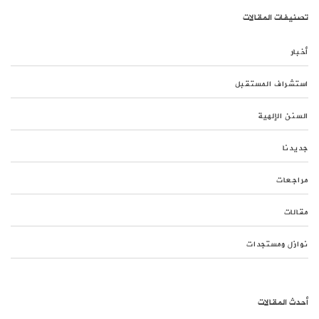
تصنيفات المقالات
أخبار
استشراف المستقبل
السنن الإلهية
جديدنا
مراجعات
مقالات
نوازل ومستجدات
أحدث المقالات