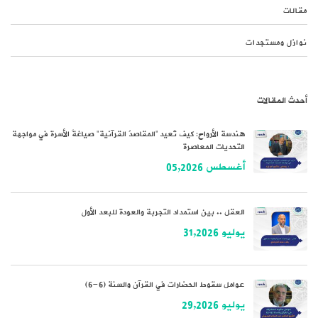
مقالات
نوازل ومستجدات
أحدث المقالات
هندسة الأرواح: كيف تُعيد “المقاصدُ القرآنية” صياغةَ الأسرة في مواجهة
التحديات المعاصرة
أغسطس 05,2026
العقل .. بين استمداد التجربة والعودة للبعد الأول
يوليو 31,2026
عوامل سقوط الحضارات في القرآن والسنة (6-6)
يوليو 29,2026