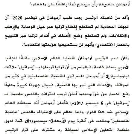
أردوغان وتعريفه بأن سيدفع ثمنًا باهظًا على ما فعله.”
وأكد من ناحيته الرئيس رجب طيب أردوغان في نوفمبر 2020″ أن
الجهات المعادية لم تستطع إخضاع تركيا عبر حيل الوصاية والإرهاب
والانقلابات، ولم تستطع وضع الأصفاد في أقدام تركيا عبر التلويح
بالحصار الاقتصادي؛ وأنهم لن يستطيعوا هزيمتها اقتصاديا”.
وكان دعم الرئيس أردوغان لقضايا العالم الإسلامي مقلقًا للجانب
الأوربي بصفة خاصة؛ فبالرغم من أن تركيا تربطها بـ “إسرائيل”علاقات
دبلوماسية إلا أن أردوغان داعم قوي للقضية الفلسطينية في كثير من
المواقف والأحداث التي تمر بها القضية، فيبذل جهودًا كبيرة محاولًا
رفع الحصار عن غزة،وعندما أعلن ترمب اعترافه بالقدس عاصمة لـ
“إسرائيل” في 6 ديسمبر 2017م؛ فأعلن أردوغان أنه سيحشد العالم
الإسلامي ضد هذا القرار، ودعا العالم على الاعتراف بالقدس “عاصمة
لفلسطين”،وعقدت في أنقرة يوم الأربعاء13 ديسمبر2017 قمة لدول
منظمة التعاون الإسلامي لصياغة رد مشترك على قرار الرئيس