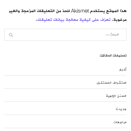
هذا الموقع يستخدم Akismet للحدّ من التعليقات المزعجة والغير
مرغوبة.
تعرّف على كيفية معالجة بيانات تعليقك
.
تصنيفات المقالات
أخبار
استشراف المستقبل
السنن الإلهية
جديدنا
مراجعات