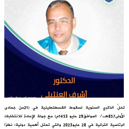
تحلُّ الذكري السنوية لسقوط القسطنطينية في (21من جمادى
الأولى857هـ/ الموافق29 مايو 1453م) مع جولة الإعادة للانتخابات
الرئاسية التركية في 28 مايو2023 والتي تحتل أهمية دولية؛ نظرًا