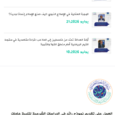
الهجرة العقلية في الإصلاح النبوي: كيف صنع الإسلام إنسانًا جديدًا؟
يوليو 21,2026
أزمة العدالة تمتد من فلسطين إلى الملاعب: قراءة مقاصدية في سقوط
القيم الرياضية أمام منطق القوة والشهرة
يوليو 10,2026
العمل على تقديم نموذج رائد في الدراسات الشرعية لتلبية حاجات