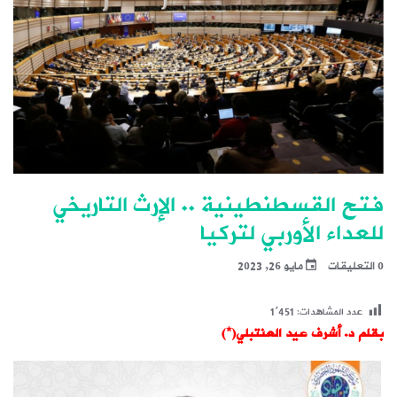
فتح القسطنطينية .. الإرث التاريخي
للعداء الأوربي لتركيا
0 التعليقات
مايو 26, 2023
عدد المشاهدات:
1٬451
بقلم د. أشرف عيد العنتبلي(*)