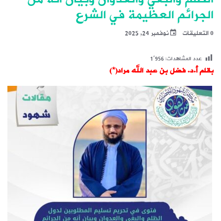
الجرائم العظيمة في الشرع
0 التعليقات
نوفمبر 24, 2025
عدد المشاهدات:
1٬956
بقلم أ.د. فضل بن عبد الله مراد(*)