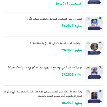
أغسطس 05,2026
العقل .. بين استمداد التجربة والعودة للبعد الأول
يوليو 31,2026
عوامل سقوط الحضارات في القرآن والسنة (6-6)
يوليو 29,2026
الهجرة العقلية في الإصلاح النبوي: كيف صنع الإسلام إنسانًا جديدًا؟
يوليو 21,2026
أزمة العدالة تمتد من فلسطين إلى الملاعب: قراءة مقاصدية في سقوط
القيم الرياضية أمام منطق القوة والشهرة
يوليو 10,2026