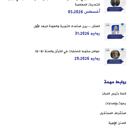
التحديات المعاصرة
أغسطس 05,2026
العقل .. بين استمداد التجربة والعودة للبعد الأول
يوليو 31,2026
عوامل سقوط الحضارات في القرآن والسنة (6-6)
يوليو 29,2026
روابط مهمة
كلمة رئيس المركز
بحوث وإصدارات
استشراف المستقبل
السنن الإلهية