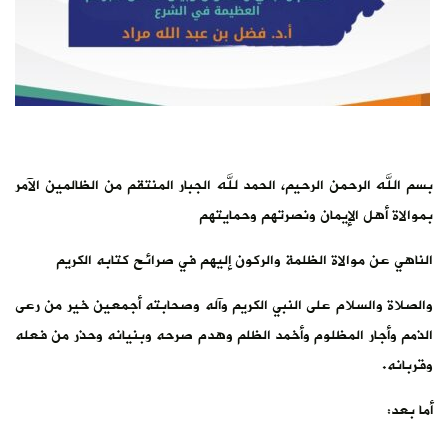
بسم الله الرحمن الرحيم، الحمد لله الجبار المنتقم من الظالمين الآمر
بموالاة أهل الإيمان ونصرتهم وحمايتهم
الناهي عن موالاة الظلمة والركون إليهم في صرائح كتابه الكريم
والصلاة والسلام على النبي الكريم وآله وصحابته أجمعين خير من رعى
الذمم وأجار المظلوم وأخمد الظلم وهدم صرحه وبنيانه وحذر من فعله
وقربانه.
أما بعد: