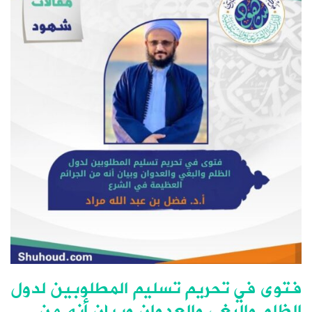
فتوى في تحريم تسليم المطلوبين لدول
الظلم والبغي والعدوان وبيان أنه من