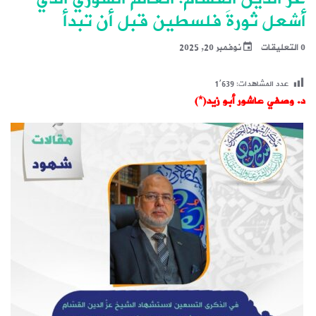
أشعل ثورةَ فلسطين قبل أن تبدأ
0 التعليقات
نوفمبر 20, 2025
عدد المشاهدات:
1٬639
د. وصفي عاشور أبو زيد(*)