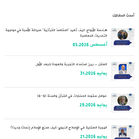
أحدث المقالات
هندسة الأرواح: كيف تُعيد “المقاصدُ القرآنية” صياغةَ الأسرة في مواجهة
التحديات المعاصرة
أغسطس 05,2026
العقل .. بين استمداد التجربة والعودة للبعد الأول
يوليو 31,2026
عوامل سقوط الحضارات في القرآن والسنة (6-6)
يوليو 29,2026
الهجرة العقلية في الإصلاح النبوي: كيف صنع الإسلام إنسانًا جديدًا؟
يوليو 21,2026