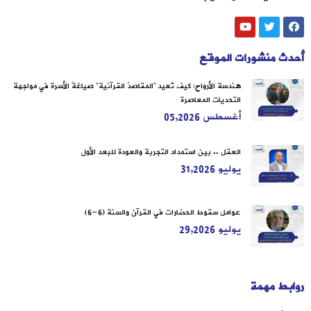
أحدث منشورات الموقع
هندسة الأرواح: كيف تُعيد “المقاصدُ القرآنية” صياغةَ الأسرة في مواجهة
التحديات المعاصرة
أغسطس 05,2026
العقل .. بين استمداد التجربة والعودة للبعد الأول
يوليو 31,2026
عوامل سقوط الحضارات في القرآن والسنة (6-6)
يوليو 29,2026
روابط مهمة