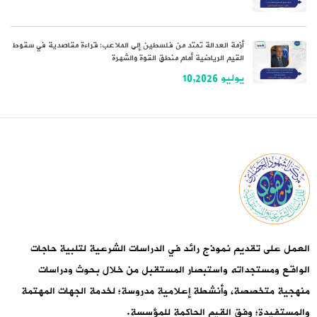
أزمة العدالة تمتد من فلسطين إلى الملاعب: قراءة مقاصدية في سقوط
القيم الرياضية أمام منطق القوة والشهرة
يوليو 10,2026
العمل على تقديم نموذج رائد في الدراسات الشرعية لتلبية حاجات
الواقع ومستجداته واستبصار المستقبل من خلال بحوث ودراسات
منهجية متخصصة، وأنشطة إعلامية مدروسة؛ لخدمة الجهات المهتمة
والمستفيدة؛ وفق القيم الحاكمة للمؤسسة.