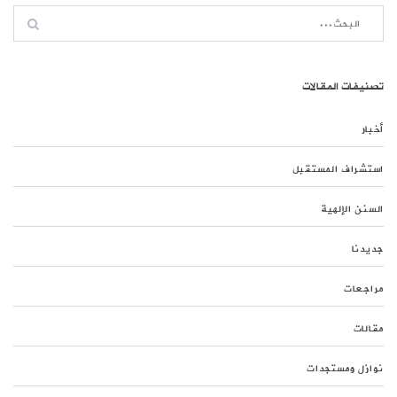
تصنيفات المقالات
أخبار
استشراف المستقبل
السنن الإلهية
جديدنا
مراجعات
مقالات
نوازل ومستجدات