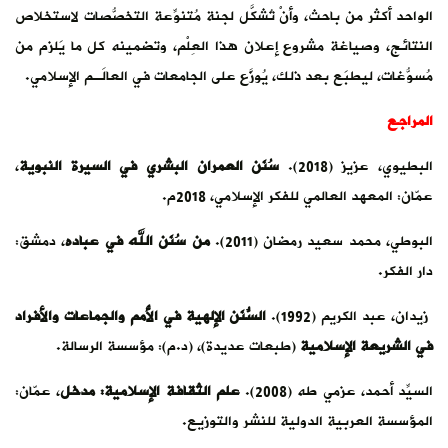
ُصات لاستخلاص
 ما يَلزم من
ـم الإسلامي.
يرة النبوية
،
باده
، دمشق:
ماعات والأفراد
رسالة.
 مدخل
، عمّان: