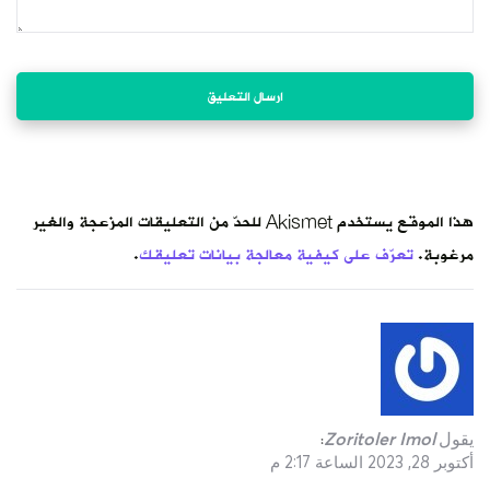
قات المزعجة والغير