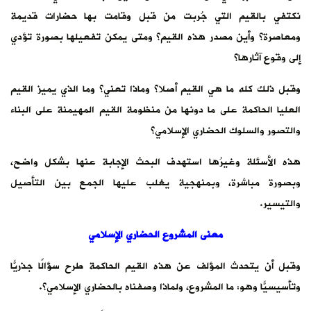
نكتفي بالقيم التي جُربت من قبل وقامت بها حضارات قديمة
ومعاصرة؟ وأين مصدر هذه القيم؟ ومتى يمكن تفعيلها بصورة تؤدي
إلى وقوع آثارها؟
وقبل ذلك كله ما هي القيم أصلا؟ وماذا تعني؟ وما الذي يميز القيم
العليا الحاكمة على ما دونها من منظومة القيم المهيمنة على البناء
والتصور والسلوك الحضاري الإسلامي؟
هذه الأسئلة وغيرُها استهدف البحث الإجابة عنها بشكل واضح،
وبصورة مباشرة، وبمنهجية يغلب عليها الجمع بين التأصيل
والتيسير.
معنى المشروع الحضاري الإسلامي
وقبل أن يتحدث المؤلف عن هذه القيم الحاكمة طرح سؤالًا جذريًّا
وتأسيسيًّا وهو: ما المشروع، ولماذا وصفناه بالحضاري الإسلامي؟.