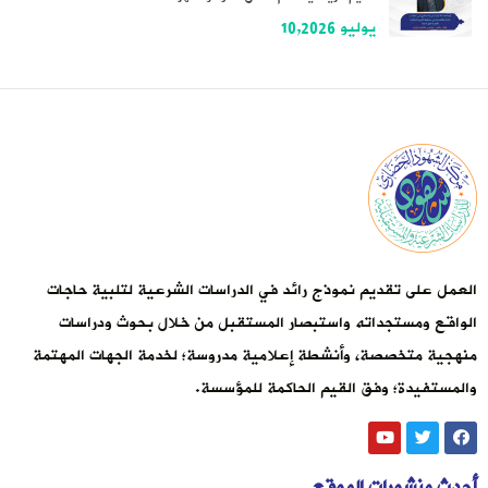
يوليو 10,2026
العمل على تقديم نموذج رائد في الدراسات الشرعية لتلبية حاجات
الواقع ومستجداته واستبصار المستقبل من خلال بحوث ودراسات
منهجية متخصصة، وأنشطة إعلامية مدروسة؛ لخدمة الجهات المهتمة
والمستفيدة؛ وفق القيم الحاكمة للمؤسسة.
أحدث منشورات الموقع