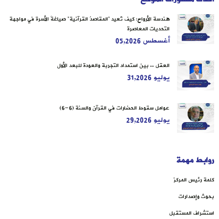
هندسة الأرواح: كيف تُعيد “المقاصدُ القرآنية” صياغةَ الأسرة في مواجهة
التحديات المعاصرة
أغسطس 05,2026
العقل .. بين استمداد التجربة والعودة للبعد الأول
يوليو 31,2026
عوامل سقوط الحضارات في القرآن والسنة (6-6)
يوليو 29,2026
روابط مهمة
كلمة رئيس المركز
بحوث وإصدارات
استشراف المستقبل