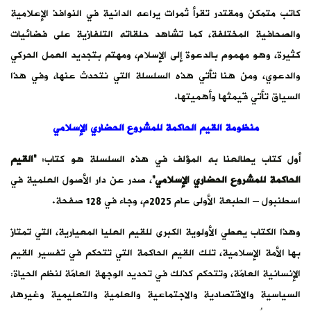
كاتب متمكن ومقتدر تقرأ ثمرات يراعه الدانية في النوافذ الإعلامية
والصحافية المختلفة، كما تشاهد حلقاته التلفازية على فضائيات
كثيرة، وهو مهموم بالدعوة إلى الإسلام، ومهتم بتجديد العمل الحركي
والدعوي، ومن هنا تأتي هذه السلسلة التي نتحدث عنها، وفي هذا
السياق تأتي قيمتُها وأهميتها.
منظومة القيم الحاكمة للمشروع الحضاري الإسلامي
أول كتاب يطالعنا به المؤلف في هذه السلسلة هو كتاب:
“القيم
الحاكمة للمشروع الحضاري الإسلامي”
، صدر عن دار الأصول العلمية في
اسطنبول – الطبعة الأولى عام 2025م، وجاء في 128 صفحة.
وهذا الكتاب يعطي الأولوية الكبرى للقيم العليا المعيارية، التي تمتاز
بها الأمة الإسلامية، تلك القيم الحاكمة التي تتحكم في تفسير القيم
الإنسانية العامّة، وتتحكم كذلك في تحديد الوجهة العامّة لنظم الحياة:
السياسية والاقتصادية والاجتماعية والعلمية والتعليمية وغيرها،