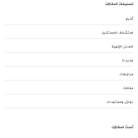
تصنيفات المقالات
أخبار
استشراف المستقبل
السنن الإلهية
جديدنا
مراجعات
مقالات
نوازل ومستجدات
أحدث المقالات