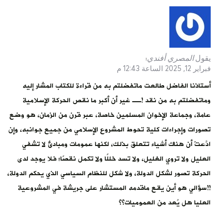
يقول
المصري أفندي
:
فبراير 12, 2025 الساعة 12:43 م
أستاذنا الفاضل طالعت ماتفضلتم به من قراءة للكتاب المشار إليه
وماتفضلتم به من نقد !ــ غير أن أكبر ما نقص الحركة الإسلامية
عامة، وجماعة الإخوان المسلمين خاصة، عبر قرن من الزمان، هو وضع
تصورات وإجراءات كلية تحوط المشروع الإسلامي من جميع جوانبه، وإن
ادَّعتْ أن هناك أشياء تتعلق بذلك، لكنها عمومات ومبادئ لا تشفي
العليل ولا تروي الغليل، ولا تسد خللًا ولا تكمل نقصًا؛ فلا يوجد لدى
الحركة تصور لشكل الدولة، ولا شكل للنظام السياسي الذي يحكم الدولة،
!!سؤالي هو أين يقع ماقدمه المستشار على جريشة في المشروعية
العليا هل يُعد من العموميات؟؟