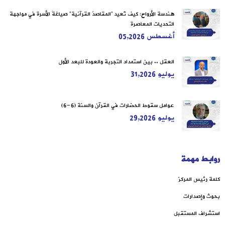
هندسة الأرواح: كيف تُعيد “المقاصدُ القرآنية” صياغةَ الأسرة في مواجهة
التحديات المعاصرة
أغسطس 05,2026
العقل .. بين استمداد التجربة والعودة للبعد الأول
يوليو 31,2026
عوامل سقوط الحضارات في القرآن والسنة (6-6)
يوليو 29,2026
روابط مهمة
كلمة رئيس المركز
بحوث وإصدارات
استشراف المستقبل