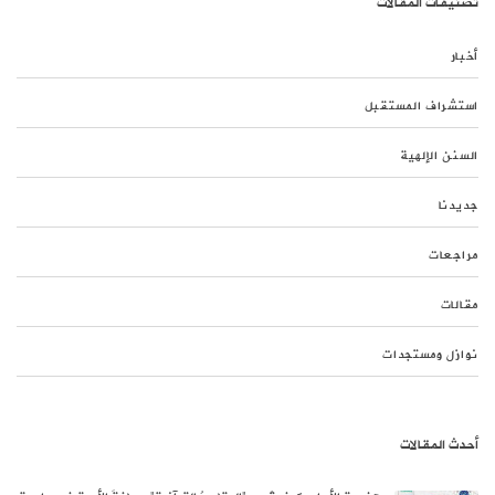
تصنيفات المقالات
أخبار
استشراف المستقبل
السنن الإلهية
جديدنا
مراجعات
مقالات
نوازل ومستجدات
أحدث المقالات