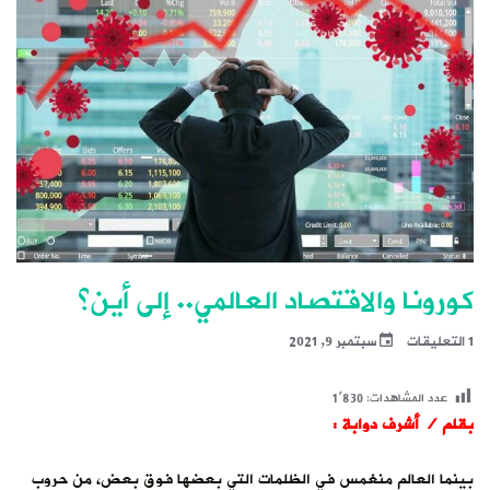
كورونا والاقتصاد العالمي.. إلى أين؟
1 التعليقات
سبتمبر 9, 2021
عدد المشاهدات:
1٬830
بقلم / أشرف دوابة :
بينما العالم منغمس في الظلمات التي بعضها فوق بعض، من حروب