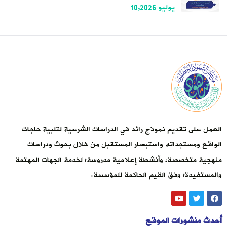
يوليو 10,2026
العمل على تقديم نموذج رائد في الدراسات الشرعية لتلبية حاجات
الواقع ومستجداته واستبصار المستقبل من خلال بحوث ودراسات
منهجية متخصصة، وأنشطة إعلامية مدروسة؛ لخدمة الجهات المهتمة
والمستفيدة؛ وفق القيم الحاكمة للمؤسسة.
أحدث منشورات الموقع