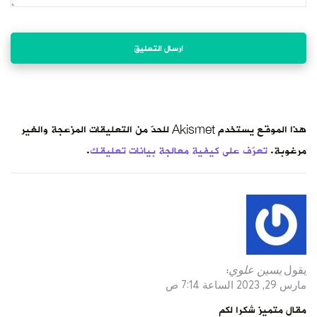
هذا الموقع يستخدم Akismet للحدّ من التعليقات المزعجة والغير
مرغوبة.
تعرّف على كيفية معالجة بيانات تعليقك
.
يقول
يسين علوي
:
مارس 29, 2023 الساعة 7:14 ص
مقال متميز شكرا لكم