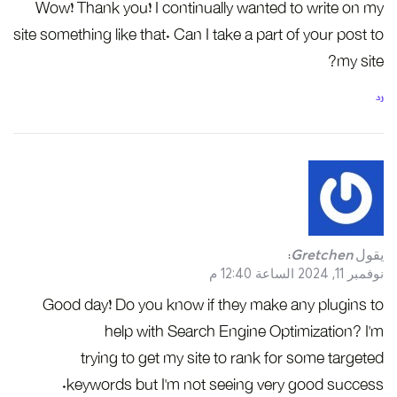
Wow! Thank you! I continually wanted to write on my
site something like that. Can I take a part of your post to
my site?
رد
يقول
Gretchen
:
نوفمبر 11, 2024 الساعة 12:40 م
Good day! Do you know if they make any plugins to
help with Search Engine Optimization? I’m
trying to get my site to rank for some targeted
keywords but I’m not seeing very good success.