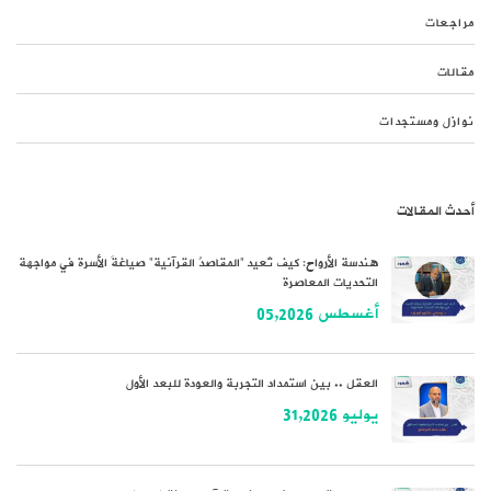
مراجعات
مقالات
نوازل ومستجدات
أحدث المقالات
هندسة الأرواح: كيف تُعيد “المقاصدُ القرآنية” صياغةَ الأسرة في مواجهة
التحديات المعاصرة
أغسطس 05,2026
العقل .. بين استمداد التجربة والعودة للبعد الأول
يوليو 31,2026