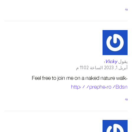
رد
يقول
Vicky
:
أبريل 1, 2023 الساعة 11:02 م
Feel free to join me on a naked nature walk.
http://prephe.ro/Bdsn
رد