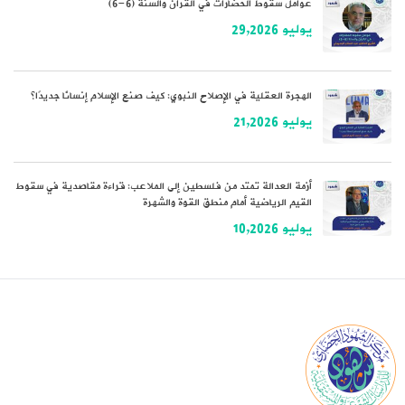
عوامل سقوط الحضارات في القرآن والسنة (6-6)
يوليو 29,2026
الهجرة العقلية في الإصلاح النبوي: كيف صنع الإسلام إنسانًا جديدًا؟
يوليو 21,2026
أزمة العدالة تمتد من فلسطين إلى الملاعب: قراءة مقاصدية في سقوط
القيم الرياضية أمام منطق القوة والشهرة
يوليو 10,2026