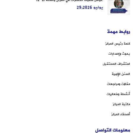
عوامل سقوط الحضارات في القرآن والسنة (6-6)
يوليو 29,2026
روابط مهمة
كلمة رئيس المركز
بحوث وإصدارات
استشراف المستقبل
السنن الإلهية
مقالات ومراجعات
أنشطة وفعاليات
مكتبة المركز
أصدقاء المركز
معلومات التواصل