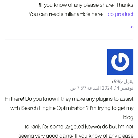
If you know of any please share. Thanks!
You can read similar article here:
Eco product
رد
يقول
Billy
:
نوفمبر 14, 2024 الساعة 7:59 ص
Hi there! Do you know if they make any plugins to assist
with Search Engine Optimization? I’m trying to get my
blog
to rank for some targeted keywords but I’m not
seeing very good gains. If you know of any please