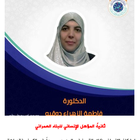
ثانياً: المؤهل الإنساني للبناء العمراني