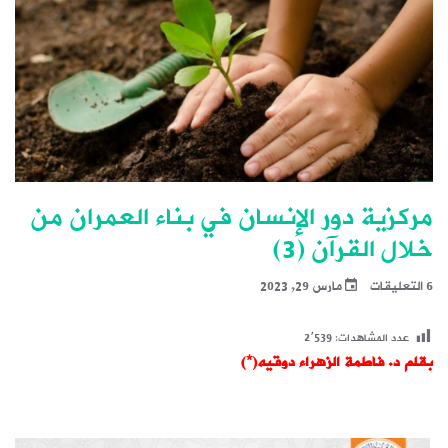
مركزية دور الإنسان في بناء العمران من
خلال القرآن (3)
6 التعليقات
مارس 29, 2023
عدد المشاهدات:
2٬539
بقلم د. فاطمة الزهراء دوقيه(*)