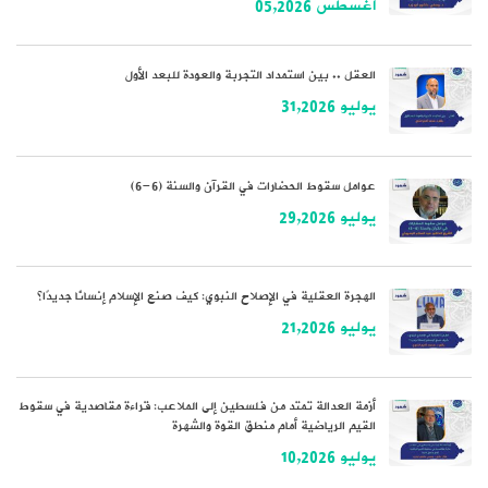
أغسطس 05,2026
العقل .. بين استمداد التجربة والعودة للبعد الأول
يوليو 31,2026
عوامل سقوط الحضارات في القرآن والسنة (6-6)
يوليو 29,2026
الهجرة العقلية في الإصلاح النبوي: كيف صنع الإسلام إنسانًا جديدًا؟
يوليو 21,2026
أزمة العدالة تمتد من فلسطين إلى الملاعب: قراءة مقاصدية في سقوط
القيم الرياضية أمام منطق القوة والشهرة
يوليو 10,2026