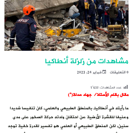
مشاهدات من زلزلة أنطاكيا
0 التعليقات
فبراير 24, 2023
عدد المشاهدات:
1٬632
مقال بقلم الأستاذ/ جهاد عدلة(*)
ما رأيته في أنطاكيا، بالمنطق الطبيعي والعلمي، كان تنفيسا شديدا
وعنيفا للقشرة الأرضية عن احتقان ولدته حركة الصخور على مدى
سنين، لكن المنطق الطبيعي أو العلمي هو تفسير لقدرة خفية توجد