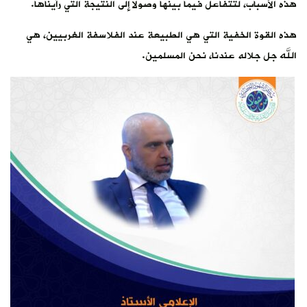
هذه الأسباب، لتتفاعل فيما بينها وصولا إلى النتيجة التي رأيناها.
هذه القوة الخفية التي هي الطبيعة عند الفلاسفة الغربيين، هي
الله جل جلاله عندنا، نحن المسلمين.