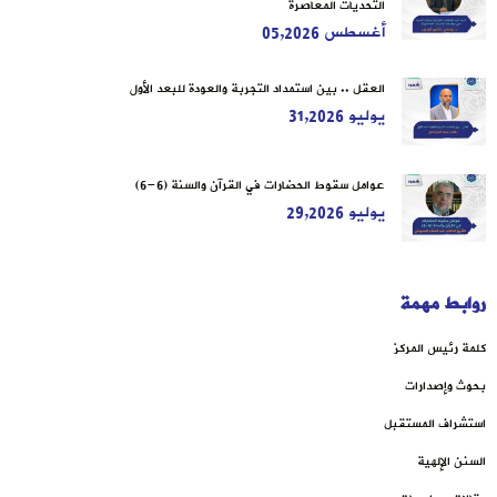
التحديات المعاصرة
أغسطس 05,2026
العقل .. بين استمداد التجربة والعودة للبعد الأول
يوليو 31,2026
عوامل سقوط الحضارات في القرآن والسنة (6-6)
يوليو 29,2026
روابط مهمة
كلمة رئيس المركز
بحوث وإصدارات
استشراف المستقبل
السنن الإلهية