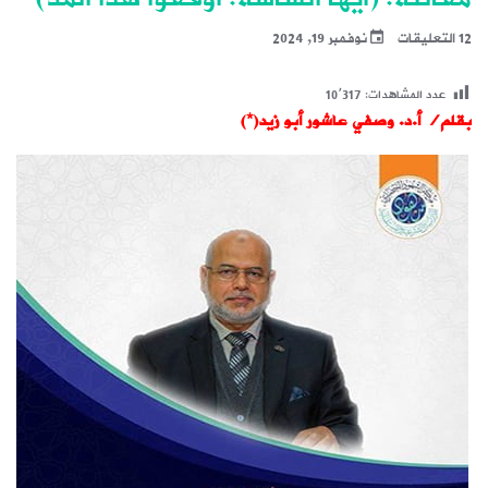
12 التعليقات
نوفمبر 19, 2024
عدد المشاهدات:
10٬317
بقلم/ أ.د. وصفي عاشور أبو زيد(*)