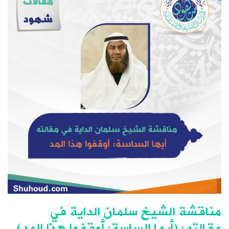
مناقشة الشيخ سلمان الداية في
مقالته: (أيها الساسة: أوقفوا هذا المد)