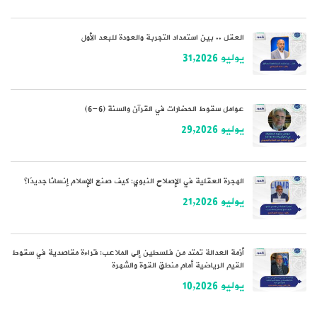
العقل .. بين استمداد التجربة والعودة للبعد الأول
يوليو 31,2026
عوامل سقوط الحضارات في القرآن والسنة (6-6)
يوليو 29,2026
الهجرة العقلية في الإصلاح النبوي: كيف صنع الإسلام إنسانًا جديدًا؟
يوليو 21,2026
أزمة العدالة تمتد من فلسطين إلى الملاعب: قراءة مقاصدية في سقوط
القيم الرياضية أمام منطق القوة والشهرة
يوليو 10,2026