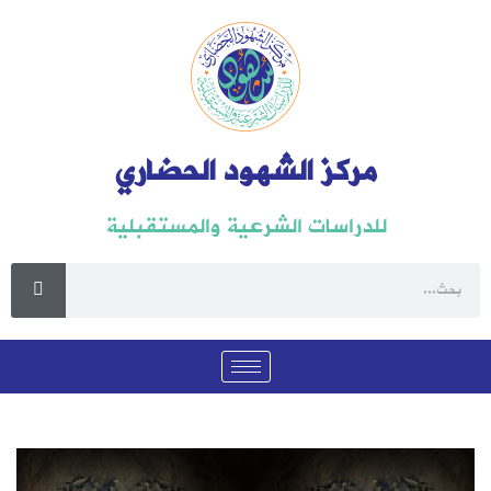
مركز الشهود الحضاري
للدراسات الشرعية والمستقبلية