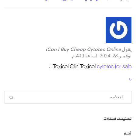
يقول
Can I Buy Cheap Cytotec Online
:
نوفمبر 28, 2024 الساعة 4:01 م
J Toxicol Clin Toxicol
cytotec for sale
رد
تصنيفات المقالات
أخبار