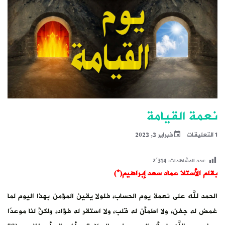
نعمة القيامة
1 التعليقات
فبراير 3, 2023
عدد المشاهدات:
2٬314
بقلم الأستاذ عماد سعد إبراهيم(*)
الحمد لله على نعمة يوم الحساب، فلولا يقين المؤمن بهذا اليوم لما
غمض له جفن، ولا اطمأن له قلب، ولا استقر له فؤاد، ولكنَّ لنا موعدًا