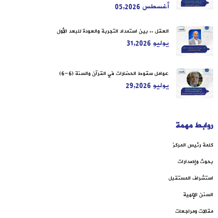
أغسطس 05,2026
العقل .. بين استمداد التجربة والعودة للبعد الأول
يوليو 31,2026
عوامل سقوط الحضارات في القرآن والسنة (6-6)
يوليو 29,2026
روابط مهمة
كلمة رئيس المركز
بحوث وإصدارات
استشراف المستقبل
السنن الإلهية
مقالات ومراجعات