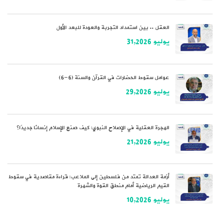
العقل .. بين استمداد التجربة والعودة للبعد الأول
يوليو 31,2026
عوامل سقوط الحضارات في القرآن والسنة (6-6)
يوليو 29,2026
الهجرة العقلية في الإصلاح النبوي: كيف صنع الإسلام إنسانًا جديدًا؟
يوليو 21,2026
أزمة العدالة تمتد من فلسطين إلى الملاعب: قراءة مقاصدية في سقوط
القيم الرياضية أمام منطق القوة والشهرة
يوليو 10,2026