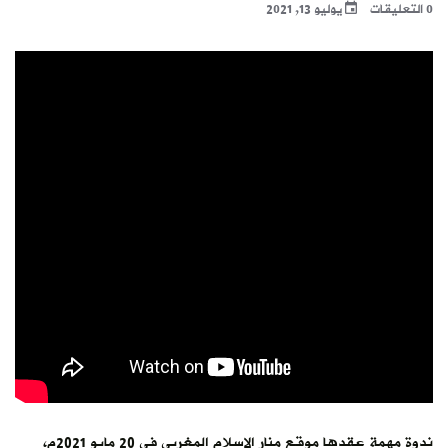
0 التعليقات
يوليو 13, 2021
ندوة مهمة عقدها موقع منار الإسلام المغربي في 20 مايو 2021م،