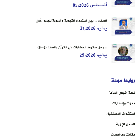
أغسطس 05,2026
العقل .. بين استمداد التجربة والعودة للبعد الأول
يوليو 31,2026
عوامل سقوط الحضارات في القرآن والسنة (6-6)
يوليو 29,2026
روابط مهمة
كلمة رئيس المركز
بحوث وإصدارات
استشراف المستقبل
السنن الإلهية
مقالات ومراجعات