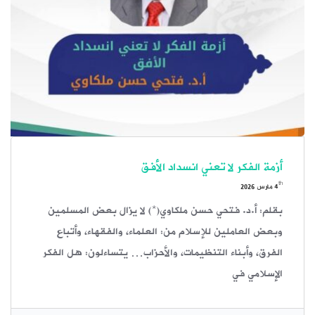
أزمة الفكر لا تعني انسداد الأفق
th
4
مارس 2026
بقلم: أ.د. فتحي حسن ملكاوي(*) لا يزال بعض المسلمين
وبعض العاملين للإسلام من: العلماء، والفقهاء، وأتباع
الفرق، وأبناء التنظيمات، والأحزاب… يتساءلون: هل الفكر
الإسلامي في