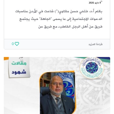
th
9
مايو 2026
بقلم أ.د. فتحي حسن ملكاوي(*) شاعت في الأردن مناسبات
الدعوات الاجتماعية إلى ما يسمى “الجاهة” حيث يجتمع
فريق من أهل الرجل الخاطب، مع فريق من
قراءة المزيد
0