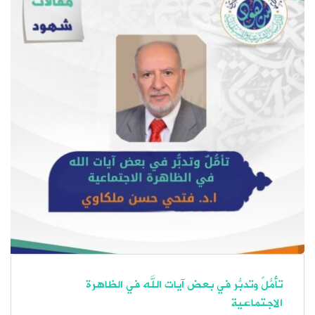
تأمُّلٌ وتدبُّر في بعض آيات الله في الظاهرة
الاجتماعية