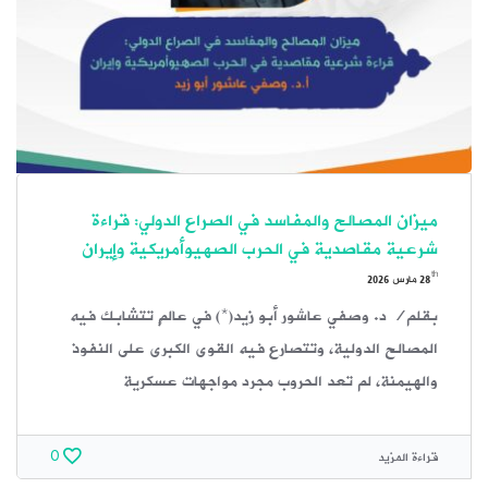
ميزان المصالح والمفاسد في الصراع الدولي: قراءة
شرعية مقاصدية في الحرب الصهيوأمريكية وإيران
th
28
مارس 2026
بقلم/ د. وصفي عاشور أبو زيد(*) في عالمٍ تتشابك فيه
المصالح الدولية، وتتصارع فيه القوى الكبرى على النفوذ
والهيمنة، لم تعد الحروب مجرد مواجهات عسكرية
قراءة المزيد
0