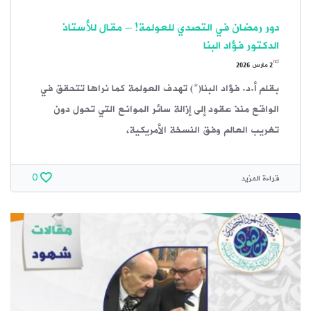
دور رمضان في التصدي للعولمة! – مقال للأستاذ
الدكتور فؤاد البنا
nd
2
مارس 2026
بقلم أ.د. فؤاد البنا(*) تهدف العولمة كما نراها تتحقق في
الواقع منذ عقود إلى إزالة سائر الموانع التي تحول دون
تغريب العالم وفق النسخة الأمريكية،
قراءة المزيد
0