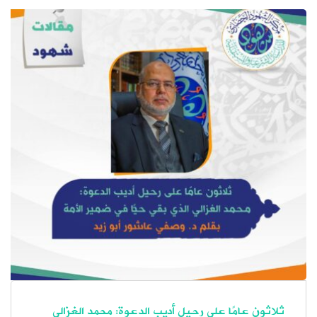
ثلاثون عامًا على رحيل أديب الدعوة: محمد الغزالي