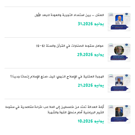
العقل .. بين استمداد التجربة والعودة للبعد الأول
يوليو 31,2026
عوامل سقوط الحضارات في القرآن والسنة (6-6)
يوليو 29,2026
الهجرة العقلية في الإصلاح النبوي: كيف صنع الإسلام إنسانًا جديدًا؟
يوليو 21,2026
أزمة العدالة تمتد من فلسطين إلى الملاعب: قراءة مقاصدية في سقوط
القيم الرياضية أمام منطق القوة والشهرة
يوليو 10,2026