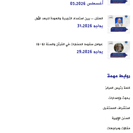
أغسطس 05,2026
العقل .. بين استمداد التجربة والعودة للبعد الأول
يوليو 31,2026
عوامل سقوط الحضارات في القرآن والسنة (6-6)
يوليو 29,2026
روابط مهمة
كلمة رئيس المركز
بحوث وإصدارات
استشراف المستقبل
السنن الإلهية
مقالات ومراجعات