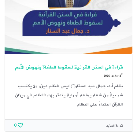
قراءة في السنن القرآنية لسقوط الطغاة ونهوض الأمم
th
12
مارس 2026
بقلم أ.د. جمال عبد الستار(*) ليس للظلم دين، ولا يكتسب
شرعيةً من شعار يرفعه أو راية يتدثر بها؛ فالظلم في ميزان
القرآن اعتداءٌ على النظام
قراءة المزيد
0