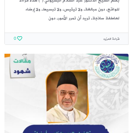
بقلم الشيخ الدكتور عبد السلام البسيوني (*) هذه قراءة
للواقع، دون مبالغة، ولا تيئيس، ولا تبسيط، ولا إرضاء
لعاطفة ساذجة، تريد أن تمرر الأمور، دون
قراءة المزيد
0