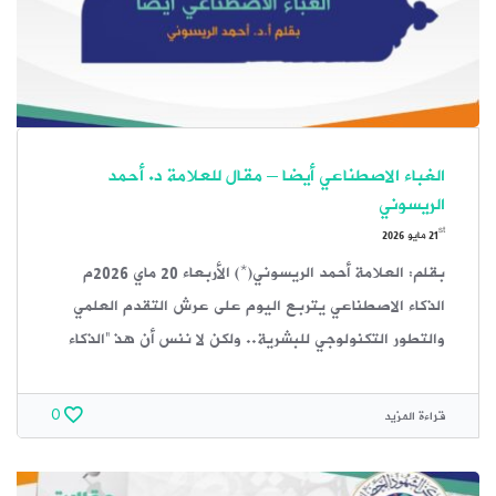
الغباء الاصطناعي أيضا – مقال للعلامة د. أحمد
الريسوني
st
21
مايو 2026
بقلم: العلامة أحمد الريسوني(*) الأربعاء 20 ماي 2026م
الذكاء الاصطناعي يتربع اليوم على عرش التقدم العلمي
والتطور التكنولوجي للبشرية.. ولكن لا ننس أن هذ “الذكاء
قراءة المزيد
0