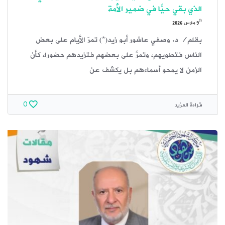
الذي بقي حيًّا في ضمير الأمة
th
9
مارس 2026
بقلم/ د. وصفي عاشور أبو زيد(*) تمرّ الأيام على بعض
الناس فتطويهم، وتمرّ على بعضهم فتزيدهم حضورًا، كأن
الزمن لا يمحو أسماءهم بل يكشف عن
قراءة المزيد
0