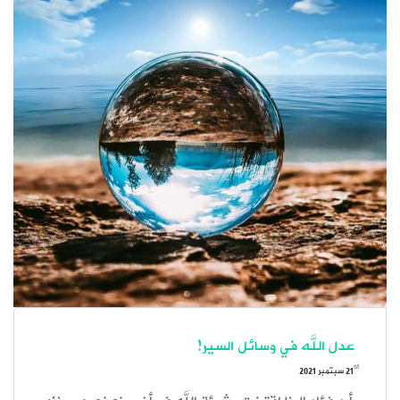
عدل الله في وسائل السير!
st
21
سبتمبر 2021