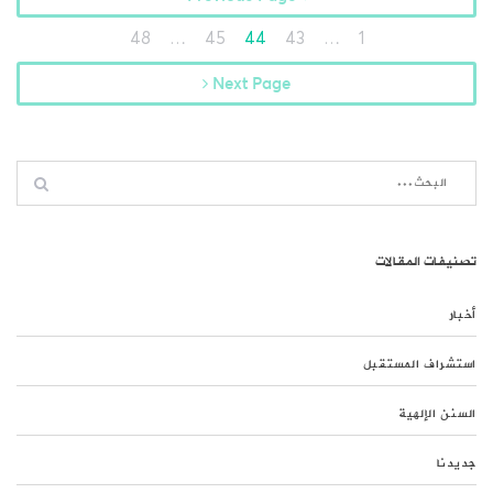
48
…
45
44
43
…
1
Next Page
تصنيفات المقالات
أخبار
استشراف المستقبل
السنن الإلهية
جديدنا