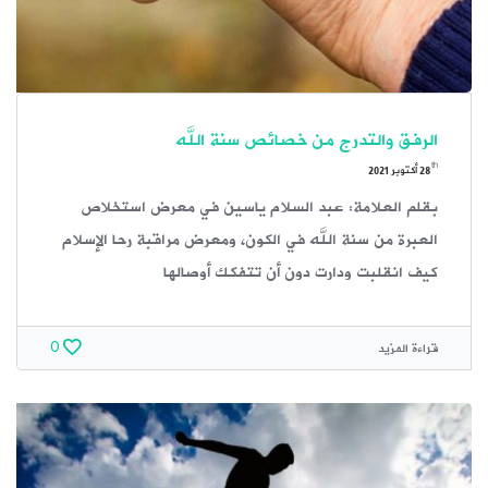
الرفق والتدرج من خصائص سنة الله
th
28
أكتوبر 2021
بقلم العلامة: عبد السلام ياسين في معرض استخلاص
العبرة من سنة الله في الكون، ومعرض مراقبة رحا الإسلام
كيف انقلبت ودارت دون أن تتفكك أوصالها
قراءة المزيد
0