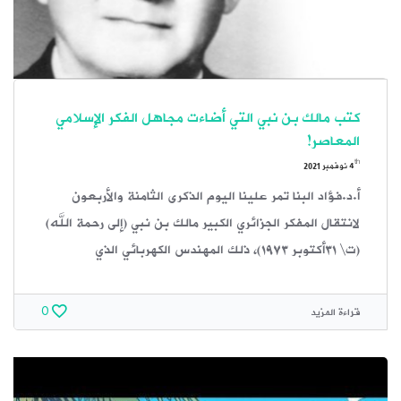
كتب مالك بن نبي التي أضاءت مجاهل الفكر الإسلامي
المعاصر!
th
4
نوفمبر 2021
أ.د.فؤاد البنا تمر علينا اليوم الذكرى الثامنة والأربعون
لانتقال المفكر الجزائري الكبير مالك بن نبي (إلى رحمة الله)
(ت\ ٣١أكتوبر ١٩٧٣)، ذلك المهندس الكهربائي الذي
قراءة المزيد
0