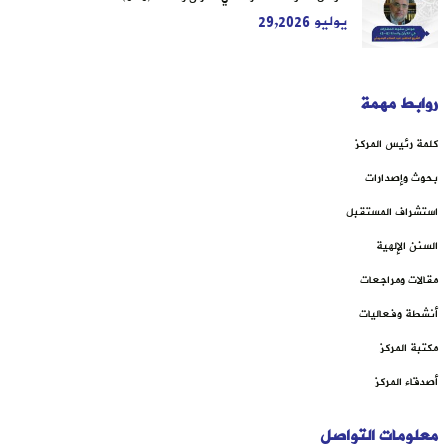
يوليو 29,2026
روابط مهمة
كلمة رئيس المركز
بحوث وإصدارات
استشراف المستقبل
السنن الإلهية
مقالات ومراجعات
أنشطة وفعاليات
مكتبة المركز
أصدقاء المركز
معلومات التواصل