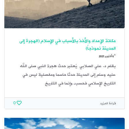
مكانة الإعداد والأخذ بالأسباب في الإسلام (الهجرة إلى
المدينة نموذجاً)
th
6
أكتوبر 2021
بقلم د. علي الصلابي يُعتبر حدث هجرة النبي صلى الله
عليه وسلم إلى المدينة حدثا حاسما ومفصلية ليس في
التاريخ الإسلامي فحسب، وإنما في التاريخ
قراءة المزيد
0