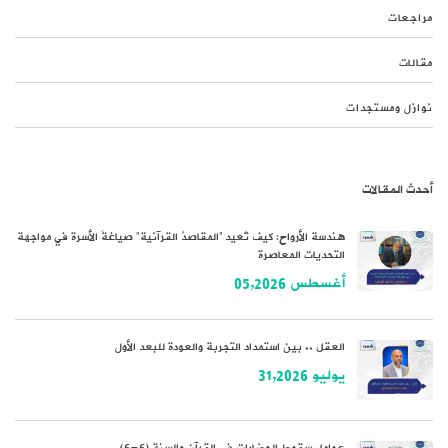
مراجعات
مقالات
نوازل ومستجدات
أحدث المقالات
هندسة الأرواح: كيف تُعيد “المقاصدُ القرآنية” صياغةَ الأسرة في مواجهة
التحديات المعاصرة
أغسطس 05,2026
العقل .. بين استمداد التجربة والعودة للبعد الأول
يوليو 31,2026