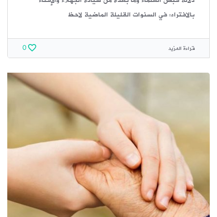
دلالة قبض العلماء وما بعده من سيادة الجهلاء والإفتاء
بالافتراء: في السنوات القليلة الماضية لاحظ
قراءة المزيد
0