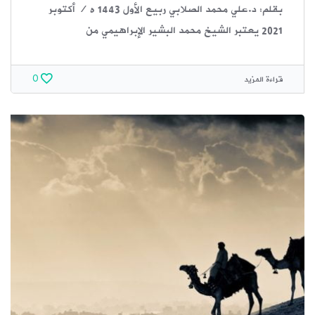
بقلم: د.علي محمد الصلابي ربيع الأول 1443 ه / أكتوبر
2021 يعتبر الشيخ محمد البشير الإبراهيمي من
قراءة المزيد
0