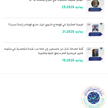
عوامل سقوط الحضارات في القرآن والسنة (6-6)
يوليو 29,2026
الهجرة العقلية في الإصلاح النبوي: كيف صنع الإسلام إنسانًا جديدًا؟
يوليو 21,2026
أزمة العدالة تمتد من فلسطين إلى الملاعب: قراءة مقاصدية في سقوط
القيم الرياضية أمام منطق القوة والشهرة
يوليو 10,2026