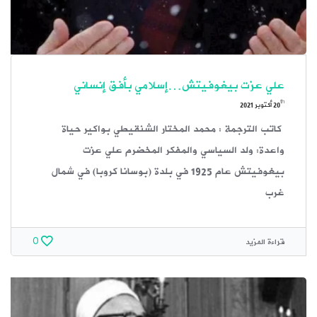
علي عزت بيغوفيتش…إسلامي بأفق إنساني
th
20
أكتوبر 2021
كاتب الترجمة : محمد المختار الشنقيطي بواكير حياة
واعدة: ولد السياسي والمفكر المخضرم علي عزت
بيغوفيتش عام 1925 في بلدة (بوسانا كروبا) في شمال
غرب
قراءة المزيد
0