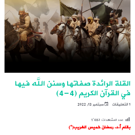
القلة الرائدة صفاتها وسنن الله فيها
في القرآن الكريم (4-4)
1 التعليقات
سبتمبر 13, 2022
عدد المشاهدات:
1٬482
بقلم أ.د. رمضان خميس الغريب(*)