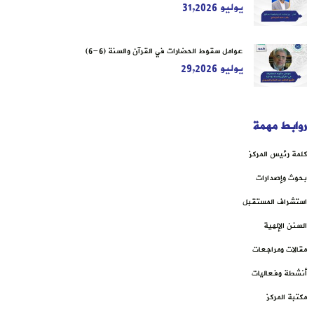
يوليو 31,2026
عوامل سقوط الحضارات في القرآن والسنة (6-6)
يوليو 29,2026
روابط مهمة
كلمة رئيس المركز
بحوث وإصدارات
استشراف المستقبل
السنن الإلهية
مقالات ومراجعات
أنشطة وفعاليات
مكتبة المركز