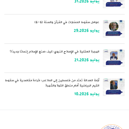
يوليو 31,2026
عوامل سقوط الحضارات في القرآن والسنة (6-6)
يوليو 29,2026
الهجرة العقلية في الإصلاح النبوي: كيف صنع الإسلام إنسانًا جديدًا؟
يوليو 21,2026
أزمة العدالة تمتد من فلسطين إلى الملاعب: قراءة مقاصدية في سقوط
القيم الرياضية أمام منطق القوة والشهرة
يوليو 10,2026