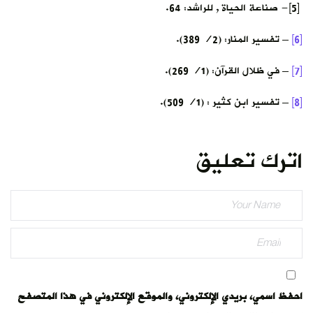
[5]- صناعة الحياة , للراشد: 64.
[6]
– تفسير المنار: (2/ 389).
[7]
– في ظلال القرآن: (1/ 269).
[8]
– تفسير ابن كثير : (1/ 509).
اترك تعليق
احفظ اسمي، بريدي الإلكتروني، والموقع الإلكتروني في هذا المتصفح