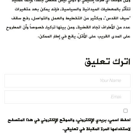
ولأن موقف أي طرف إقليمي أو دولي ليس معطى جامداً وإنما عملية
تتأثر بالمعطيات الميدانية والسياسية، فإنه يمكن بعد متغيرات
“سيف القدس”، وبكثير من التخطيط والعمل والتواصل، رفع سقف
عدد من الأطراف تجاه القضية، ومن بينها تركيا، خصوصاً وأن المطروح
على المدى القريب على الأقلّ، يقع في إطار الممكن.
اترك تعليق
احفظ اسمي، بريدي الإلكتروني، والموقع الإلكتروني في هذا المتصفح
لاستخدامها المرة المقبلة في تعليقي.