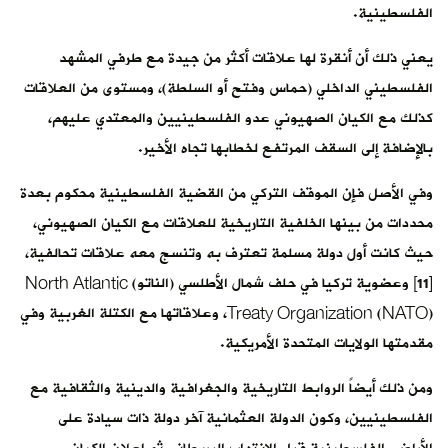
الفلسطينية.
يعني ذلك أن أنقرة لها علاقات أكثر من جيدة مع طرفي المشهد
الفلسطيني الداخلي (حماس وفتح أو السلطة)، ومستوى من العلاقات
كذلك مع الكيان الصهيوني عدو الفلسطينيين والمعتدي عليهم،
بالإضافة إلى السقف المرتفع لخطابها تجاه الأخير.
وفي الأصل فإن الموقف التركي من القضية الفلسطينية محكوم بعدة
محددات من بينها الخلفية التاريخية للعلاقات مع الكيان الصهيوني،
حيث كانت أول دولة مسلمة تعترف به وتنسج معه علاقات تحالفية،
[11] وعضوية تركيا في حلف شمال الأطلسي (الناتو) North Atlantic
Treaty Organization (NATO)، وعلاقاتها مع الكتلة الغربية وفي
مقدمتها الولايات المتحدة الأمريكية.
ومن ذلك أيضاً الروابط التاريخية والجغرافية والدينية والثقافية مع
الفلسطينيين، وكون الدولة العثمانية آخر دولة ذات سيادة على