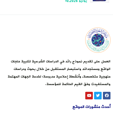
يوليو 10,2026
العمل على تقديم نموذج رائد في الدراسات الشرعية لتلبية حاجات
الواقع ومستجداته واستبصار المستقبل من خلال بحوث ودراسات
منهجية متخصصة، وأنشطة إعلامية مدروسة؛ لخدمة الجهات المهتمة
والمستفيدة؛ وفق القيم الحاكمة للمؤسسة.
أحدث منشورات الموقع