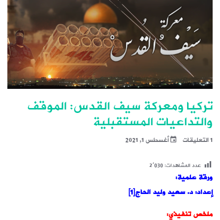
تركيا ومعركة سيف القدس: الموقف
والتداعيات المستقبلية
1 التعليقات
أغسطس 1, 2021
عدد المشاهدات:
2٬030
ورقة علمية:
إعداد: د. سعيد وليد الحاج[1]
ملخص تنفيذي: