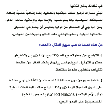
في نظرنا، يمكن لتركيا
تبنّي مسارات ترفع سقف موقفها وتعطيه زخماً إضافياً عملياً، إضافة
للسياقات السياسية والديبلوماسية والإعلامية والإغاثية سالفة الذكر.
ومن البديهي أن المنتظر من تركيا يفترض أن يضع في الحسبان
علاقاتها الدولية وعضويتها في حلف الناتو وغيرها من العوامل.
من هذه المسارات على سبيل المثال لا الحصر:
1. التراجع عن مسار تطوير العلاقات مع الاحتلال، بل وتخفيض
مستوى التمثيل الديبلوماسي بينهما، بغض النظر عن سقوط
نتنياهو وتشكيل حكومة مختلفة.
2. قيادة محور من دول صديقة للفلسطينيين لتشكيل لوبي ضاغط
على الدول الداعمة للاحتلال، وكذلك لرفع سقف المنظمات الدولية
(مثل الأمم المتحدة United Nations) بخصوص القضية
الفلسطينية على المدى البعيد.