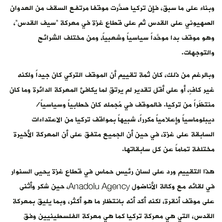
وبناء على ما سبق، فإن تركيا صدّرت موقفاً مرتفع السقف من العدوان
الصهيوني على القدس ثم على قطاع غزة في معركة “سيف القدس”،
وهو موقف بدا موحَّداً سياسياً وشعبياً، ومن مختلف الشرائح
والتوجهات.
وبالرغم من ذلك، كان ثمة تقييم أن الموقف التركي كان جيداً ولكنه
غير كافٍ، أو على أقل تقدير لم يرتقِ لما يكافئ المعركة الدائرة وما كان
منتظَراً من تركيا. فالموقف في مُجمله كان خطابياً وسياسياً/
ديبلوماسياً وإعلامياً مكرراً، شبيهاً بمواقف تركيا من الاعتداءات
السابقة على غزة، في حين أن الجميع متفق على أن المعركة الأخيرة
مختلفة تماماً عن كل سابقاتها.
هذا التقييم ورد على لسان رئيس حماس في قطاع غزة يحيى السنوار
في لقائه مع وكالة الأناضول Anadolu Agency، حين شكر وأثنى
على موقف أنقرة، لكنه أكد أنّه بانتظار ما هو أكثر، وبما يليق بمعركة
القدس، التي هي معركة تركيا كما هي معركة الفلسطينيين وفق