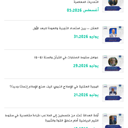
التحديات المعاصرة
أغسطس 05,2026
العقل .. بين استمداد التجربة والعودة للبعد الأول
يوليو 31,2026
عوامل سقوط الحضارات في القرآن والسنة (6-6)
يوليو 29,2026
الهجرة العقلية في الإصلاح النبوي: كيف صنع الإسلام إنسانًا جديدًا؟
يوليو 21,2026
أزمة العدالة تمتد من فلسطين إلى الملاعب: قراءة مقاصدية في سقوط
القيم الرياضية أمام منطق القوة والشهرة