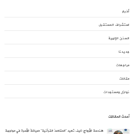
أخبار
استشراف المستقبل
السنن الإلهية
جديدنا
مراجعات
مقالات
نوازل ومستجدات
أحدث المقالات
هندسة الأرواح: كيف تُعيد “المقاصدُ القرآنية” صياغةَ الأسرة في مواجهة