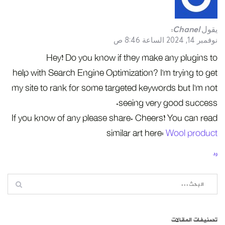
يقول
Chanel
:
نوفمبر 14, 2024 الساعة 8:46 ص
Hey! Do you know if they make any plugins to
help with Search Engine Optimization? I’m trying to get
my site to rank for some targeted keywords but I’m not
seeing very good success.
If you know of any please share. Cheers! You can read
similar art here:
Wool product
رد
تصنيفات المقالات