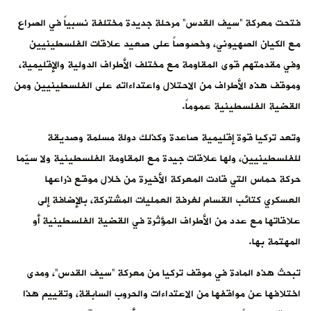
فتحت معركة “سيف القدس” مرحلة جديدة مختلفة نسبياً في الصراع
مع الكيان الصهيوني، وخصوصاً على صعيد علاقات الفلسطينيين
وفي مقدمتهم قوى المقاومة مع مختلف الأطراف الدولية والإقليمية،
وموقف هذه الأطراف من الاحتلال واعتداءاته على الفلسطينيين ومن
القضية الفلسطينية عموماً.
وتعد تركيا قوة إقليمية صاعدة وكذلك دولة مسلمة وصديقة
للفلسطينيين، ولها علاقات جيدة مع المقاومة الفلسطينية ولا سيّما
حركة حماس التي قادت المعركة الأخيرة من خلال موقع ذراعها
العسكري كتائب القسام لغرفة العمليات المشتركة، بالإضافة إلى
علاقاتها مع عدد من الأطراف المؤثرة في القضية الفلسطينية أو
المهتمة بها.
تبحث هذه المادة في موقف تركيا من معركة “سيف القدس”، ومدى
اختلافها عن مواقفها من الاعتداءات والحروب السابقة، وتقييم هذا