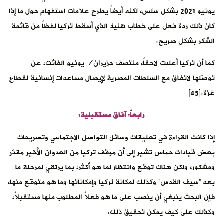
يونيو 2021 بشكل سلس، لكنه أيضاً يطرح علامات استفهام حول ما إذا
كان ذلك ردة فعل على خطاب هنية الذي أسقط تركيا لفظاً من قائمة
الشكر بشكل صريح.
كما أن تركيا أعلنت لاحقاً، منتصف حزيران/ يونيو الفائت، عن
توصّلها لاتفاق مع السلطات المصرية لإيصال مساعدات إنسانية لقطاع
غزة.[45]
رابعاً: آفاق مستقبلية:
إذا كانت القراءة في تعليقات وسائل التواصل الاجتماعي وتصريحات
بعض قيادات حماس تشير إلى أن موقف تركيا من العدوان الأخير مقدّر
ومشكور، ولكن هناك توقع وانتظار لما هو أكثر، بما يرتقي لمرحلة ما
بعد “سيف القدس” وكذلك لمكانة تركيا وإمكاناتها وما هو متوقع منها،
فإن البحث ينبغي أن ينصب على ما هو فعلاً المطلوب منها مستقبلاً،
وكذلك على كيف يمكن تحقيق ذلك.