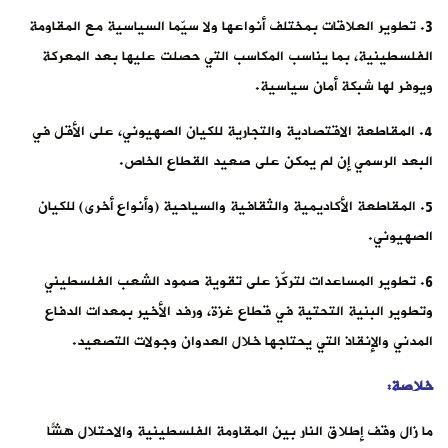
3. تطوير العلاقات بمختلف أنواعها ولا سيّما السياسية مع المقاومة
الفلسطينية، بما يناسب المكاسب التي حصلت عليها بعد المعركة
ويوفر لها شبكة أمان سياسية.
4. المقاطعة الاقتصادية والتجارية للكيان الصهيوني، على الأقل في
البعد الرسمي إن لم يمكن على صعيد القطاع الخاص.
5. المقاطعة الأكاديمية والثقافية والسياحية (وأنواع أخرى) للكيان
الصهيوني.
6. تطوير المساعدات لتركّز على تقوية صمود الشعب الفلسطيني
وتطوير البنية التحتية في قطاع غزة، ورفد الأخير بمعدات الدفاع
المدني والإنقاذ التي يحتاجها خلال العدوان وجولات التصعيد.
خلاصة:
ما زال وقف إطلاق النار بين المقاومة الفلسطينية والاحتلال هشّاً