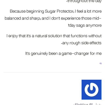
throughout the day.
Because beginning Sugar Protector, I feel a lot more
balanced and sharp, and I don’t experience those mid-
day sags anymore!
I enjoy that it’s a natural solution that functions without
any rough side effects.
It’s genuinely been a game-changer for me
رد
يقول
Slottica PL