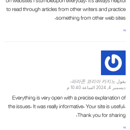
on websites I stumbleupon everyday. It’s always helpful
to read through articles from other writers and practice
something from other web sites.
رد
يقول
파라존 코리아 카지노
:
ديسمبر 4, 2024 الساعة 10:40 م
Everything is very open with a precise explanation of
the issues. It was really informative. Your site is useful.
Thank you for sharing.
رد