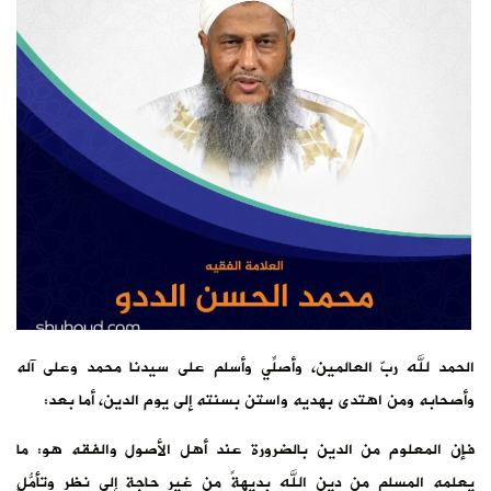
الحمد لله ربّ العالمين، وأصلِّي وأسلم على سيدنا محمد وعلى آله
وأصحابه ومن اهتدى بهديه واستن بسنته إلى يوم الدين، أما بعد:
فإن المعلوم من الدين بالضرورة عند أهل الأصول والفقه هو: ما
يعلمه المسلم من دين الله بديهةً من غير حاجة إلى نظر وتأمُّلٍ