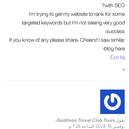
with SEO?
I’m trying to get my website to rank for some
targeted keywords but I’m not seeing very good
success.
If you know of any please share. Cheers! I saw similar
blog here:
Eco bij
رد
يقول
Goldman Travel Club Tours
:
نوفمبر 15, 2024 الساعة 7:26 م