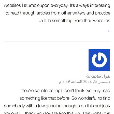
websites I stumbleupon everyday. It’s always interesting
to read through articles from other writers and practice
a little something from their websites.
رد
يقول
Snaptik
:
ديسمبر 15, 2024 الساعة 8:59 م
You’re so interesting! I don’t think I’ve truly read
something like that before. So wonderful to find
somebody with a few genuine thoughts on this subject.
Seriously.. thank you for starting this up. This website is