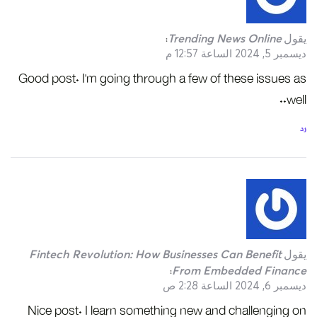
يقول
Trending News Online
:
ديسمبر 5, 2024 الساعة 12:57 م
Good post. I’m going through a few of these issues as
well..
رد
يقول
Fintech Revolution: How Businesses Can Benefit
From Embedded Finance
:
ديسمبر 6, 2024 الساعة 2:28 ص
Nice post. I learn something new and challenging on