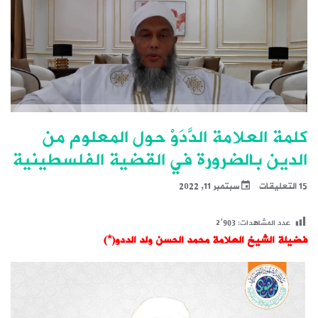
كلمة العلامة الدَّدَوْ حول المعلوم من
الدين بالضرورة في القضية الفلسطينية
15 التعليقات
سبتمبر 11, 2022
عدد المشاهدات:
2٬903
فضيلة الشيخ العلامة محمد الحسن ولد الددو(*)