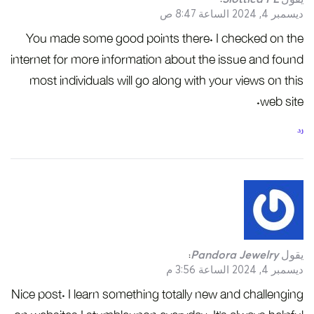
:
ديسمبر 4, 2024 الساعة 8:47 ص
You made some good points there. I checked on the
internet for more information about the issue and found
most individuals will go along with your views on this
web site.
رد
يقول
Pandora Jewelry
:
ديسمبر 4, 2024 الساعة 3:56 م
Nice post. I learn something totally new and challenging