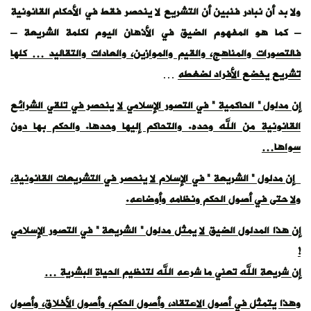
ولا بد
أن نبادر فنبين أن التشريع لا ينحصر فقط في الأحكام القانونية
– كما هو المفهوم الضيق في الأذهان اليوم لكلمة الشريعة –
فالتصورات والمناهج، والقيم والموازين، والعادات والتقاليد … كلها
تشريع يخضع الأفراد لضغطه
…
إن مدلول ” الحاكمية ” في التصور الإسلامي لا ينحصر في تلقي الشرائع
القانونية من الله وحده. والتحاكم إليها وحدها. والحكم بها دون
سواها…
إن مدلول ” الشريعة ” في الإسلام لا ينحصر في التشريعات القانونية،
ولا حتى في أصول الحكم ونظامه وأوضاعه.
إن هذا المدلول الضيق لا يمثل مدلول ” الشريعة ” في التصور الإسلامي
!
إن شريعة الله تعني ما شرعه الله لتنظيم الحياة البشرية
…
وهذا يتمثل في أصول الاعتقاد، وأصول الحكم، وأصول الأخلاق، وأصول