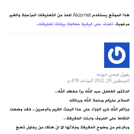
هذا الموقع يستخدم Akismet للحدّ من التعليقات المزعجة والغير
مرغوبة.
تعرّف على كيفية معالجة بيانات تعليقك
.
يقول
فتحي جودة
:
أغسطس 29, 2022 الساعة 8:19 م
الدكتور الفاضل عبد الله بزا حفظه الله..
السلام عليكم ورحمة الله وبركاته
جزاكم الله خير الجزاء على عذا البحث القيم والرصين.. فقد وضعت
النقاط على الحروف وابنت الحقيقة..
وبالرغم من وضوح الحقيقة وجلائها الا ان هناك من يحاول ةضع