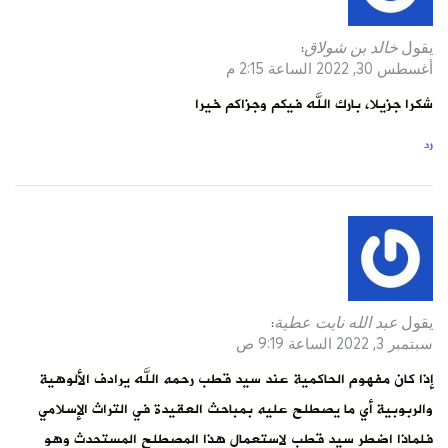
يقول
خالد بن شولاق
:
أغسطس 30, 2022 الساعة 2:15 م
شكرا جزيلا، بارك الله فيكم وجزاكم خيرا
رد
يقول
عبد الله نايت عطية
:
سبتمبر 3, 2022 الساعة 9:19 ص
إذا كان مفهوم الحاكمية عند سيد قطب رحمه الله يرادف الألوهية
والربوبية أي ما يصطلح عليه بمباحث العقيدة في التراث الإسلامي
فلماذا اضطر سيد قطب لاستعمال هذا المصطلح المستحدث وهو