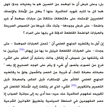
بل؛ وعلى فرض أن ما توهمه من النصين هو ما يعنيانه جدلا؛ فهل
هما كل ما كتبه شهيد الحاكمية عنها ؟ وهل من الأمانة والإنصاف
العلميين الاعتماد على مقتطفات منتقاة من عبارات موهمة أو غير
واضحة- على فرض وجودها- وترك مآت غيرها من النصوص الصريحة
والعبارات الواضحة القاطعة الدلالة في بابها على المراد ؟
إن أول ما يقتضيه المنهج العلمي أن ” تحمل العبارات الموهمة – متى
[19]
وجدت- على العبارات القاطعة فيزول ما بها من إيهام.”
ويتبين ما
قد يكتنفها من غموض، أو إشكال. وذلك باعتبار أن الحكم على الشيء
فرع عن تصوره، وتصور أي شيء لا يتم على الوجه الصحيح إلا بعد ”
معرفته معرفة تامة، أو قريبة من الحصر والشمول وفق ما يقتضيه
المنهج العلمي القائم على الاستقراء قبل الحكم، والمعرفة قبل
[20]
التعميم والتقويم.”
الشيء الذي لم يلتفت إليه الأستاذ الفاضل في
تقويمه لمفهوم الحاكمية عند سيد؛ مما أدى به إلى مجانبة الصواب إذ
حصر المفهومين في السلطة السياسية وتطبيق القوانين الشرعية