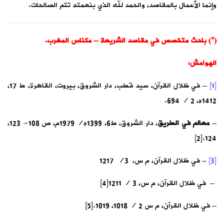
وإنما الأعمال بالمقاصد، والحمد لله الذي بنعمته تتم الصالحات.
(*) باحث متخصص في مقاصد الشريعة – مكناس المغرب.
الهوامش:
[1]
– في ظلال القرآن، سيد قطب، دار الشروق، بيروت، القاهرة، ط 17،
1412ه، 2 / 694.
–
معالم في الطريق
، دار الشروق، ط6، 1399ه/ 1979م، ص 108- 123،
124.[2]
[3]
– في ظلال القرآن، م س، 3/ 1217
– في ظلال القرآن، م س، 3 / 1211[4]
– في ظلال القرآن، م س 2 / 1018، 1019.[5]