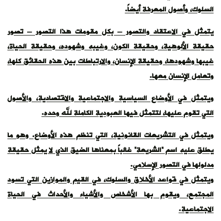
السلوك، وأصول المعرفة أيضاً
.
يتمثل في الاعتقاد والتصور – بكل مقومات هذا التصور – تصور
حقيقة الألوهية، وحقيقة الكون، وغيبه وشهوده، وحقيقة الحياة،
غيبها وشهودها، وحقيقة الإنسان، والارتباطات بين هذه الحقائق كلها،
وتعامل الإنسان معها
.
ويتمثل في الأوضاع السياسية والاجتماعية والاقتصادية، والأصول
التي تقوم عليها، لتتمثل فيها العبودية الكاملة لله وحده
.
ويتمثل في التشريعات القانونية، التي تنظم هذه الأوضاع. وهو ما
يطلق عليه اسم “الشريعة” غالباً بمعناها الضيق الذي لا يمثل حقيقة
مدلولها في التصور الإسلامي
.
ويتمثل في قواعد الأخلاق والسلوك، في القيم والموازين التي تسود
المجتمع، ويقوم بها الأشخاص والأشياء والأحداث في الحياة
الاجتماعية
.