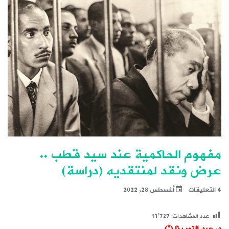
مفهوم الحاكمية عند سيد قطب ..
عرض ونقد لمنتقديه (دراسة)
4 التعليقات
أغسطس 28, 2022
عدد المشاهدات:
13٬727
د. عبد النور بزا (*)