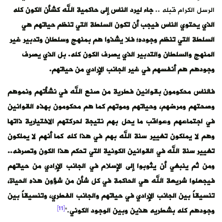
الرسل الكرام قبله ..
جاء ليرد الناس إلى حاكمية الله كشأن الكون كله
الذي يحتوي الناس فيجب أن تكون السلطة التي تنظم حياتهم هي
السلطة التي تنظم وجوده؛ فلا يشذوا هم بمنهج وسلطان وتدبير غير
المنهج والسلطان والتدبير الذي يصرف الكون كله. بل الذي يصرف
وجودهم هم أنفسهم في غير الجانب الإرادي من حياتهم.
فالناس محكومون بقوانين فطرية من صنع الله في نشأتهم ونموهم
وصحتهم ومرضهم، وحياتهم وموتهم كما هم محكومون بهذه القوانين
في اجتماعهم وعواقب ما يحل بهم نتيجة لحركتهم الاختيارية ذاتها
وهم لا يملكون تغيير سنة الله بهم في هذا كله كما أنهم لا يملكون
تغيير سنة الله في القوانين الكونية التي تحكم هذا الكون وتصرفه..
ومن ثم ينبغي أن يثوبوا إلى الإسلام في الجانب الإرادي من حياتهم
فيجعلوا شريعة الله هي الحاكمة في كل شأن من شؤون هذه الحياة،
تنسيقاً بين الجانب الإرادي في حياتهم والجانب الفطري، وتنسيقاً بين
[11]
وجودهم كله بشطريه هذين وبين الوجود الكوني
.”