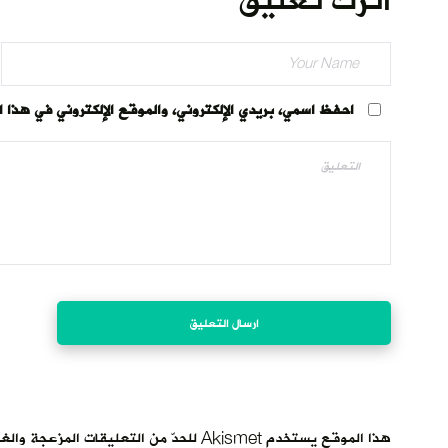
اترك تعليق
احفظ اسمي، بريدي الإلكتروني، والموقع الإلكتروني في هذا 
هذا الموقع يستخدم Akismet للحدّ من التعليقات المزعجة والغير مرغوبة.