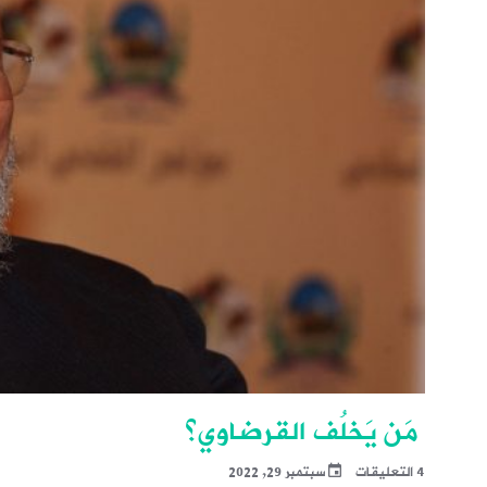
مَن يَخلُف القرضاوي؟
4 التعليقات
سبتمبر 29, 2022