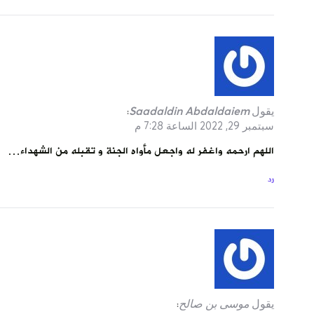
يقول
Saadaldin Abdaldaiem
:
سبتمبر 29, 2022 الساعة 7:28 م
اللهم ارحمه واغفر له واجعل مأواه الجنة و تقبله من الشهداء…
رد
يقول
موسى بن صالح
: