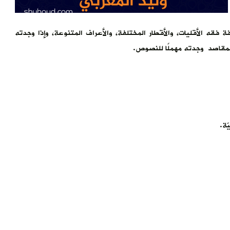
فقه الأقليات، والأقطار المختلفة، والأعراف المتنوعة، وإذا وجدته
المقاصد وجدته مهملًا للنصوص.
ّة.