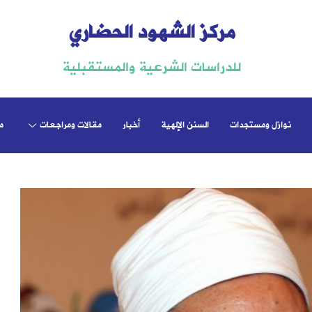
مركز الشهود الحضاري
للدراسات الشرعية والمستقبلية
نوازل ومستجدات
السنن الإلهية
أخبار
مقالات ومراجعات
م