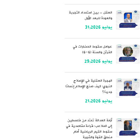
العقل .. بين استمداد التجربة
والعودة للبعد الأول
يوليو 31,2026
عوامل سقوط الحضارات في
القرآن والسنة (6-6)
يوليو 29,2026
الهجرة العقلية في الإصلاح
النبوي: كيف صنع الإسلام إنسانًا
جديدًا؟
يوليو 21,2026
أزمة العدالة تمتد من فلسطين
إلى الملاعب: قراءة مقاصدية في
سقوط القيم الرياضية أمام
منطق القوة والشهرة