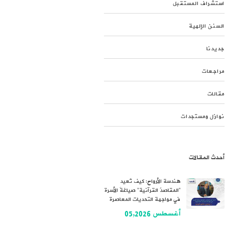
استشراف المستقبل
السنن الإلهية
جديدنا
مراجعات
مقالات
نوازل ومستجدات
أحدث المقالات
هندسة الأرواح: كيف تُعيد
“المقاصدُ القرآنية” صياغةَ الأسرة
في مواجهة التحديات المعاصرة
أغسطس 05,2026