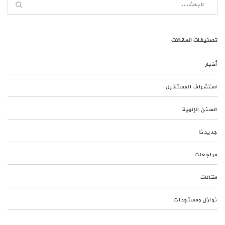
تصنيفات المقالات
أخبار
استشراف المستقبل
السنن الإلهية
جديدنا
مراجعات
مقالات
نوازل ومستجدات