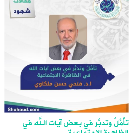
تأمُّلٌ وتدبُّر في بعض آيات الله في
الظاهرة الاجتماعية