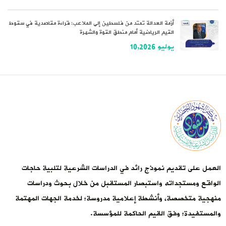
أزمة العدالة تمتد من فلسطين إلى الملاعب: قراءة مقاصدية في سقوط
القيم الرياضية أمام منطق القوة والشهرة
يوليو 10,2026
العمل على تقديم نموذج رائد في الدراسات الشرعية لتلبية حاجات
الواقع ومستجداته واستبصار المستقبل من خلال بحوث ودراسات
منهجية متخصصة، وأنشطة إعلامية مدروسة؛ لخدمة الجهات المهتمة
والمستفيدة؛ وفق القيم الحاكمة للمؤسسة.