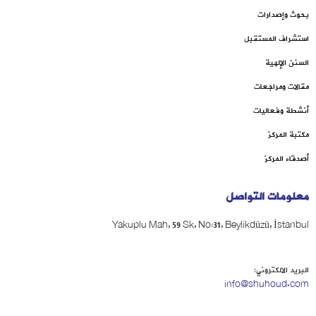
بحوث وإصدارات
استشراف المستقبل
السنن الإلهية
مقالات ومراجعات
أنشطة وفعاليات
مكتبة المركز
أصدقاء المركز
معلومات التواصل
Yakuplu Mah, 59 Sk, No:31, Beylikdüzü, İstanbul
البريد الالكتروني:
info@shuhoud.com