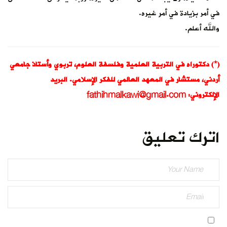
في أمر بزيادة في أمرٍ غيره.
والله أعلم.
(*) دكتوراه في التربية العلمية وفلسفة العلوم، تربوي وأستاذ جامعي
أردني، مستشار في المعهد العالمي للفكر الإسلامي. البريد
الإلكتروني:
fathihmalkawi@gmail.com
اترك تعليق