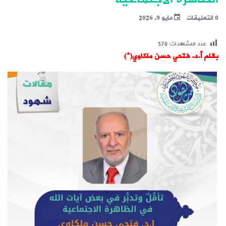
0 التعليقات
مايو 9, 2026
عدد المشاهدات:
570
بقلم أ.د. فتحي حسن ملكاوي(*)