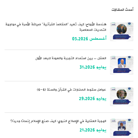
أحدث المقالات
هندسة الأرواح: كيف تُعيد “المقاصدُ القرآنية” صياغةَ الأسرة في مواجهة
التحديات المعاصرة
أغسطس 05,2026
العقل .. بين استمداد التجربة والعودة للبعد الأول
يوليو 31,2026
عوامل سقوط الحضارات في القرآن والسنة (6-6)
يوليو 29,2026
الهجرة العقلية في الإصلاح النبوي: كيف صنع الإسلام إنسانًا جديدًا؟
يوليو 21,2026